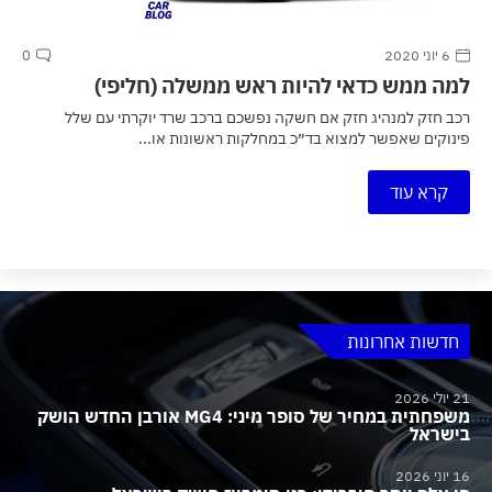
6 יוני 2020
0
למה ממש כדאי להיות ראש ממשלה (חליפי)
רכב חזק למנהיג חזק אם חשקה נפשכם ברכב שרד יוקרתי עם שלל
פינוקים שאפשר למצוא בד״כ במחלקות ראשונות או...
קרא עוד
חדשות אחרונות
21 יולי 2026
משפחתית במחיר של סופר מיני: MG4 אורבן החדש הושק
בישראל
16 יוני 2026