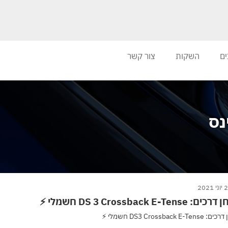
ים
השקות
צור קשר
 2021
 DS 3 Crossback E-Tense חשמלי ⚡
DS3 Crossback E-Te חשמלי ⚡