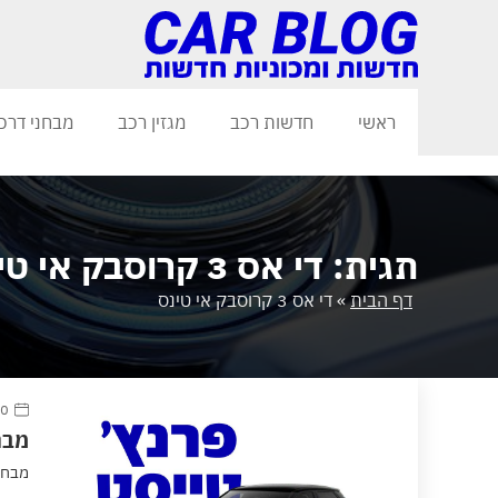
ראשי
חדשות רכב
מגזין רכב
מבחני דרכ
תגית: די אס 3 קרוסבק אי טינס
דף הבית
»
די אס 3 קרוסבק אי טינס
20 יוני
מבחן דרכים:
מבחן דרכים: nse