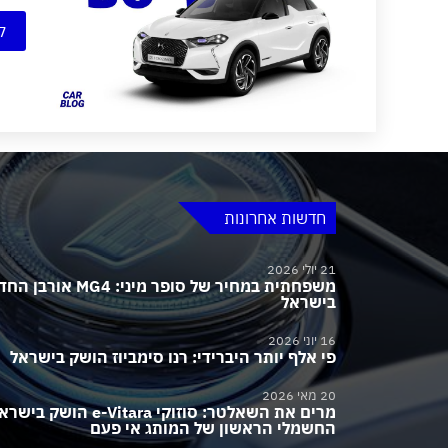
ק
חדשות אחרונות
21 יולי 2026
משפחתית במחיר של סופר מיני:
בישראל
16 יוני 2026
פי אלף יותר היברידי: רנו סימביוז הושק בישראל
20 מאי 2026
מרים את השאלטר: סוזוקי e-Vitara הושק בי
החשמלי הראשון של המותג אי פעם