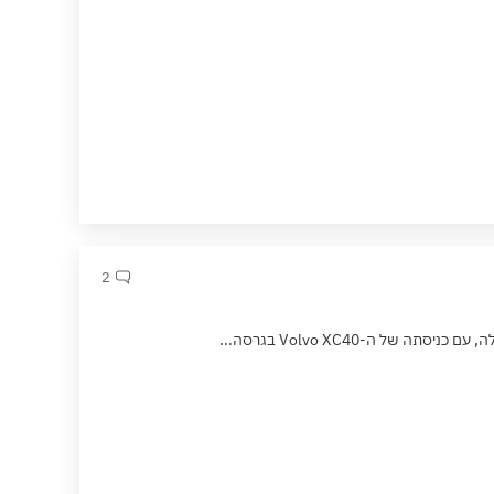
2
 ה-Volvo XC40 בגרסה...