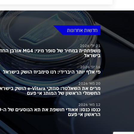
חדשות אחרונות
21 יולי 2026
משפחתית במחיר של סופר מיני:
בישראל
16 יוני 2026
פי אלף יותר היברידי: רנו סימביוז הושק בישראל
20 מאי 2026
מרים את השאלטר: סוזוקי e-Vitara הושק בי
החשמלי הראשון של המותג אי פעם
12 מאי 2026
כנסו כנסו: 
הראשון אי פעם