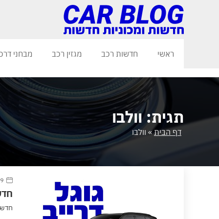
ראשי
חדשות רכב
מגזין רכב
מבחני דרכ
תגית: וולבו
דף הבית
»
וולבו
9 אוגוסט 2021
חדש בישראל:
חדש בישראל: ו