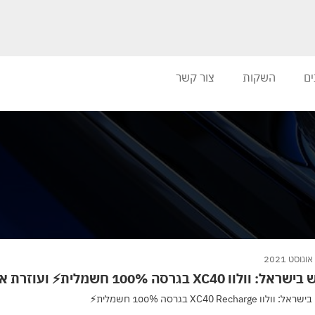
ים
השקות
צור קשר
 וולוו XC40 בגרסה 100% חשמלית⚡ ועוזרת אישית של גוגל
ולוו XC40 Recharge בגרסה 100% חשמלית⚡