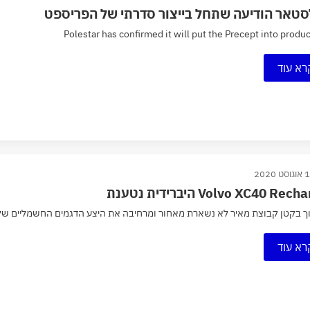
סטאר הודיעה שתחל בייצור סדרתי של הפריספט
Polestar has confirmed it will put the Precept into produ
רא עוד
ט 2020
Volvo XC40 Rec היברידית נטענת
 בקטן קבוצת מאיר לא נשארת מאחור ומרחיבה את היצע הדגמים החשמליים שלה, עם כניסתה של
רא עוד