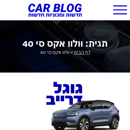
תגית: וולוו אקס סי 40
דף הבית
»
וולוו אקס סי 40