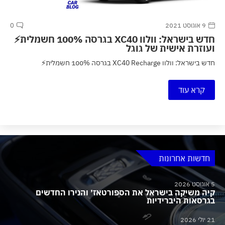
9 אוגוסט 2021
0
חדש בישראל: וולוו XC40 בגרסה 100% חשמלית⚡
ועוזרת אישית של גוגל
חדש בישראל: וולוו XC40 Recharge בגרסה 100% חשמלית⚡
קרא עוד
חדשות אחרונות
5 אוגוסט 2026
קיה משיקה בישראל את הספורטאז׳ והנירו החדשים
בגרסאות היברידיות
21 יולי 2026