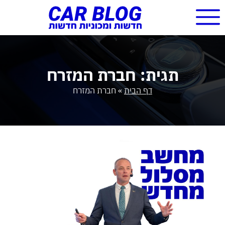
תגית: חברת המזרח
דף הבית
»
חברת המזרח