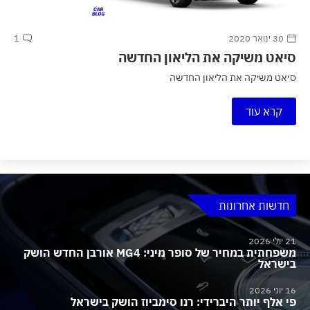
30 ינואר 2020
1
סיאט משיקה את הליאון החדשה
סיאט משיקה את הליאון החדשה
קרא עוד
חדשות אחרונות
21 יולי 2026
משפחתית במחיר של סופר מיני: MG4 אורבן החדש הושק
בישראל
16 יוני 2026
פי אלף יותר היברידי: רנו סימביוז הושק בישראל