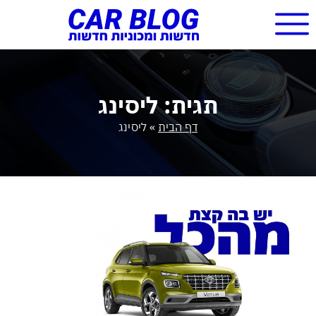
תגית: ליסינג
דף הבית
»
ליסינג