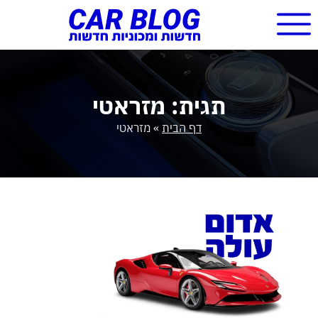
תגית: מזראטי
דף הבית
»
מזראטי