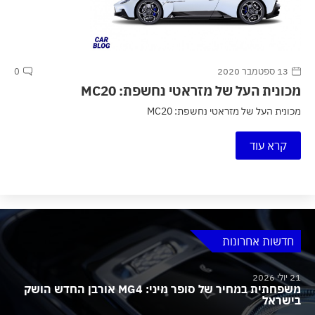
13 ספטמבר 2020
0
מכונית העל של מזראטי נחשפת: MC20
מכונית העל של מזראטי נחשפת: MC20
קרא עוד
חדשות אחרונות
21 יולי 2026
משפחתית במחיר של סופר מיני: MG4 אורבן החדש הושק
בישראל