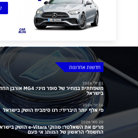
ק
חדשות אחרונות
21 יולי 2026
משפחתית במחיר של סופר מיני:
בישראל
16 יוני 2026
פי אלף יותר היברידי: רנו סימביוז הושק בישראל
20 מאי 2026
מרים את השאלטר: סוזוקי e-Vitara הושק בי
החשמלי הראשון של המותג אי פעם