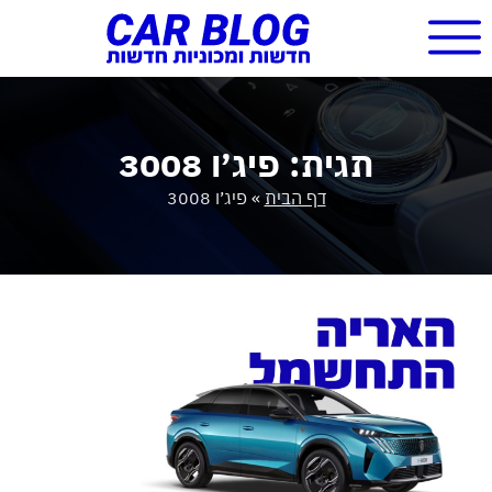
תגית: פיג׳ו 3008
דף הבית
»
פיג׳ו 3008