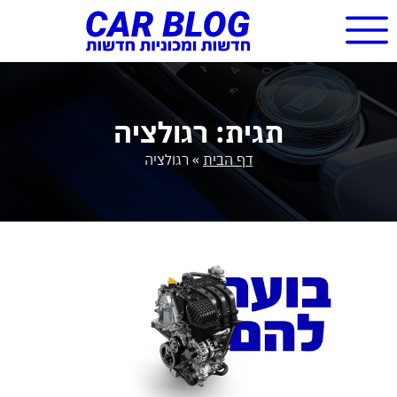
תגית: רגולציה
דף הבית
»
רגולציה