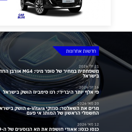
חדשות אחרונות
21 יולי 2026
משפחתית במחיר של סופר מיני:
בישראל
16 יוני 2026
פי אלף יותר היברידי: רנו סימביוז הושק בישראל
20 מאי 2026
מרים את השאלטר: סוזוקי e-Vitara הושק בי
החשמלי הראשון של המותג אי פעם
12 מאי 2026
כנסו כנסו: 