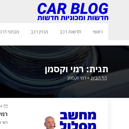
ראשי
חדשות רכב
מגזין רכב
מבחני דרכ
תגית: רמי וקסמן
דף הבית
»
רמי וקסמן
4 אוגוסט 2021
רמי 
רמי וק