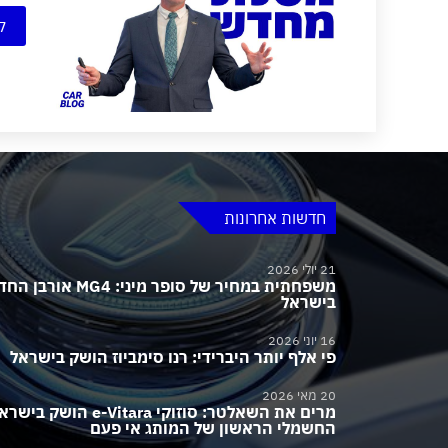
ק
חדשות אחרונות
21 יולי 2026
משפחתית במחיר של סופר מיני:
בישראל
16 יוני 2026
פי אלף יותר היברידי: רנו סימביוז הושק בישראל
20 מאי 2026
מרים את השאלטר: סוזוקי e-Vitara הושק בי
החשמלי הראשון של המותג אי פעם