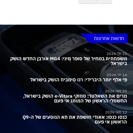
חדשות אחרונות
21 יולי 2026
משפחתית במחיר של סופר מיני: MG4 אורבן החדש הושק
בישראל
16 יוני 2026
פי אלף יותר היברידי: רנו סימביוז הושק בישראל
20 מאי 2026
מרים את השאלטר: סוזוקי e-Vitara הושק בישראל,
החשמלי הראשון של המותג אי פעם
12 מאי 2026
כנסו כנסו: אאודי חושפת את תא הנוסעים של ה-Q9
הראשון אי פעם