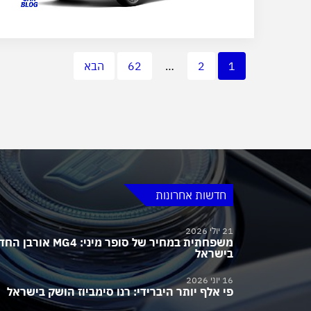
1
2
…
62
הבא
חדשות אחרונות
21 יולי 2026
משפחתית במחיר של סופר מיני:
בישראל
16 יוני 2026
פי אלף יותר היברידי: רנו סימביוז הושק בישראל