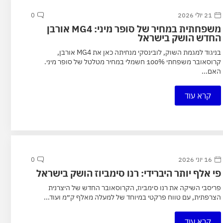
21 יולי 2026
0
משפחתית במחיר של סופר מיני: MG4 אורבן
החדש הושק בישראל
בניגוד למגמת השוק, לובינסקי מנחיתה כאן את MG4 אורבן,
קרוסאובר משפחתי 100% חשמלי במחיר מטלטל של סופר מיני.
האם...
קרא עוד
16 יוני 2026
0
פי אלף יותר היברידי: רנו סימביוז הושק בישראל
פריסבי השיקה את רנו סימביוז, הקרוסאובר החדש של היצרנית
הצרפתית, עם טווח פרקטי במיוחד של למעלה מאלף ק״מ ועוד...
קרא עוד