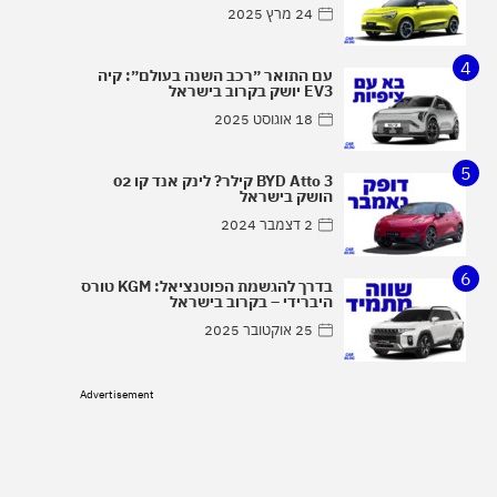
24 מרץ 2025
4
עם התואר ״רכב השנה בעולם״: קיה
EV3 יושק בקרוב בישראל
18 אוגוסט 2025
5
BYD Atto 3 קילר? לינק אנד קו 02
הושק בישראל
2 דצמבר 2024
6
בדרך להגשמת הפוטנציאל: KGM טורס
היברידי – בקרוב בישראל
25 אוקטובר 2025
Advertisement