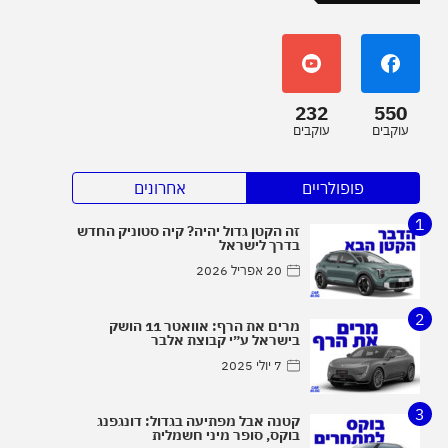
232
550
עוקבים
עוקבים
פופולריים
אחרונים
1
זה הקטן גדול יהיה? קיה סטוניק החדש
בדרך לישראל
20 אפריל 2026
2
מרים את הרף: אוואטר 11 הושק
בישראל ע״י קבוצת אלבר
7 יולי 2025
3
קטנה אבל מפתיעה בגדול: דונגפנג
בוקס, סופר מיני חשמלית