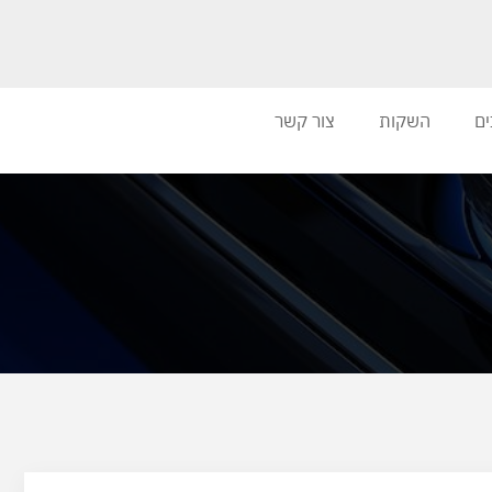
ים
השקות
צור קשר