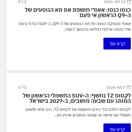
12 מאי 2026
0
כנסו כנסו: אאודי חושפת את תא הנוסעים של
ה-Q9 הראשון אי פעם
אאודי מספקת הצצה אל תא הנוסעים של ה-Q9, ה-SUV הגדול ביותר
של המותג שייחף במלואו בהמשך השנה.
קרא עוד
7 מאי 2026
0
לקסוס TZ נחשף: ה-SUV החשמלי הראשון של
המותג עם שבעה מושבים; ב-2027 בישראל
לקסוס הולכת נגד הזרם וחושפת את לקסוס TZ, רכב פנאי 100%
חשמלי עם שישה או שבעה מושבים שיגיע גם...
קרא עוד