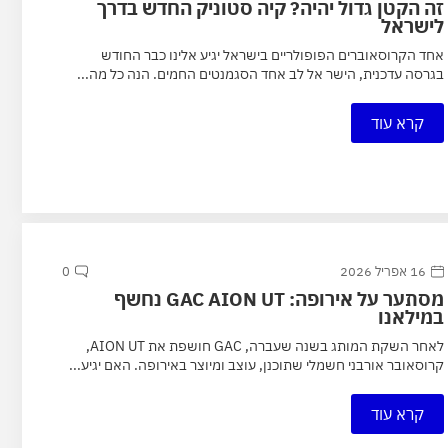
זה הקטן גדול יהיה? קיה סטוניק החדש בדרך
לישראל
אחד הקרוסאוברים הפופולריים בישראל יגיע אלינו כבר החודש
בגרסה עדכנית, הישר אל לב אחד הסגמנטים החמים. הנה כל מה...
קרא עוד
16 אפריל 2026
0
מסתער על אירופה: GAC AION UT נחשף
במילאנו
לאחר השקת המותג בשנה שעברה, GAC חושפת את AION UT,
קרוסאובר אורבני חשמלי שתוכנן, עוצב ומיוצר באירופה. האם יגיע...
קרא עוד