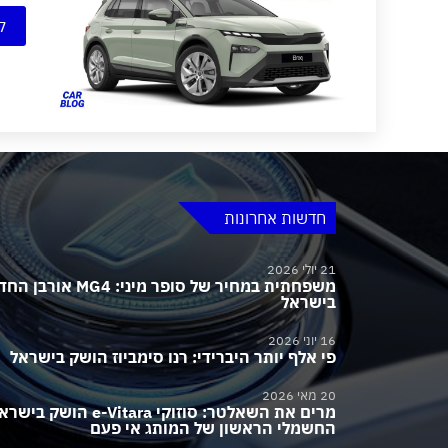
ק
חדשות אחרונות
21 יולי 2026
משפחתית במחיר של סופר מיני:
בישראל
16 יוני 2026
פי אלף יותר היברידי: רנו סימביוז הושק בישראל
20 מאי 2026
מרים את השאלטר: סוזוקי e-Vitara הושק בי
החשמלי הראשון של המותג אי פעם