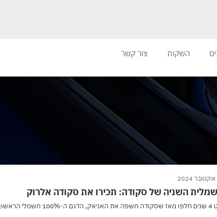
ים
השקות
צור קשר
מלית השניה של סקודה: תכירו את סקודה אלרוק
שיו, סופסוף, היא מכפילה את...