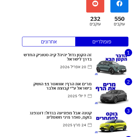
232
550
עוקבים
עוקבים
פופולריים
אחרונים
1
זה הקטן גדול יהיה? קיה סטוניק החדש
בדרך לישראל
20 אפריל 2026
2
מרים את הרף: אוואטר 11 הושק
בישראל ע״י קבוצת אלבר
7 יולי 2025
3
קטנה אבל מפתיעה בגדול: דונגפנג
בוקס, סופר מיני חשמלית
24 מרץ 2025