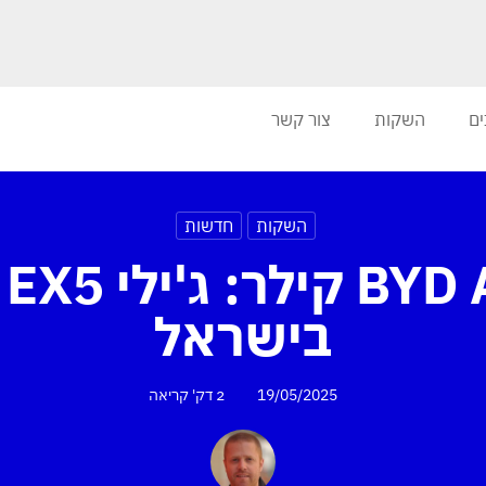
ים
השקות
צור קשר
השקות
חדשות
 3
בישראל
19/05/2025
2 דק'
קריאה