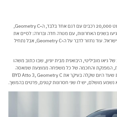
לאחר כמעט ארבע שנים שבג'ילי ישראל מסרו כמעט 20,000 רכבים עם דגם אחד בלבד, ה-Geometry C,
עו בשנים האחרונות, עם מטרה חדה וברורה: לסיים את
הכהונה של BYD Atto 3 בפסגת טבלת המכירות בישראל. עוד נחזור לדבר על ה-Geometry C, אבל נתחיל
גיאו מוביליטי, היבואנית מבית יוניון, שבו כתוב משהו
ונית, המפנקת והחכמה של כל משפחה ממוצעת שמאסה
בתחנות דלק ובתחזוקת מנועי בעירה פנימית. כזאת שעד היום שקלה בעיקר את BYD Atto 3, Geometry C