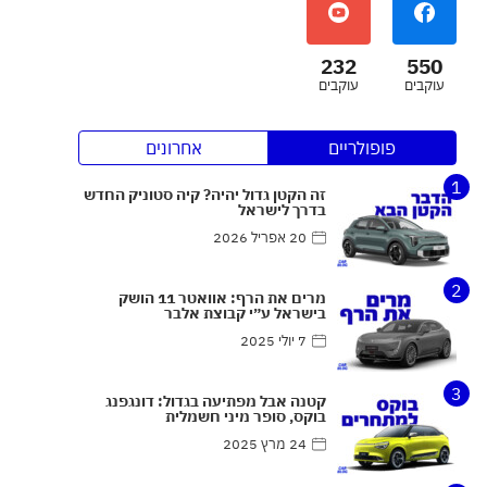
232
550
עוקבים
עוקבים
פופולריים
אחרונים
1
זה הקטן גדול יהיה? קיה סטוניק החדש
בדרך לישראל
20 אפריל 2026
2
מרים את הרף: אוואטר 11 הושק
בישראל ע״י קבוצת אלבר
7 יולי 2025
3
קטנה אבל מפתיעה בגדול: דונגפנג
בוקס, סופר מיני חשמלית
24 מרץ 2025