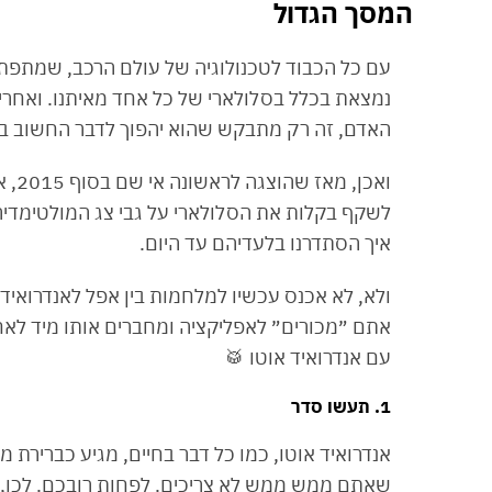
המסך הגדול
עם כל הכבוד לטכנולוגיה של עולם הרכב, שמתפת
נמצאת בכלל בסלולארי של כל אחד מאיתנו. ואחרי
האדם, זה רק מתבקש שהוא יהפוך לדבר החשוב ביו
לשקף בקלות את הסלולארי על גבי צג המולטימדי
איך הסתדרנו בלעדיהם עד היום.
ולא, לא אכנס עכשיו למלחמות בין אפל לאנדרואיד, 
אתם ״מכורים״ לאפליקציה ומחברים אותו מיד לאח
עם אנדרואיד אוטו 🥁
1. תעשו סדר
אנדרואיד אוטו, כמו כל דבר בחיים, מגיע כברירת
שאתם ממש ממש לא צריכים. לפחות רובכם. לכן, נית