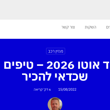
ים
השקות
צור קשר
מגזין רכב
אנדרואיד אוטו 2026 
שכדאי להכיר
15/08/2022
6 דק'
קריאה