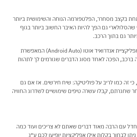
חת בקצב מסחרר, הפלטפורמה הנוחה והשימושית ביותר
 שהסלולארי גם הפך להיות האיבר החשוב ביותר בגוף
תר גם בתוך הרכב.
ואכן, מאז שהוצגה לראשונה אי שם בסוף 2015, אפליקציית אנדרואיד אוטו (Android Auto) המאפשרת
ה ברכב, הפכה לאחד מסוג הדברים שגורמים לך לתהות
כי זה כמו לריב על פוליטיקה: שיח חירשים. אז אם גם
ר שחגרתם, קבלו עשרה טיפים שימושיים לשדרוג החוויה
 מחדל עם הרבה מאוד דברים שאתם לא צריכים ועוד כמה
ן לבחור בקלות אילו אפליקציות יופיעו לכם ע״ג