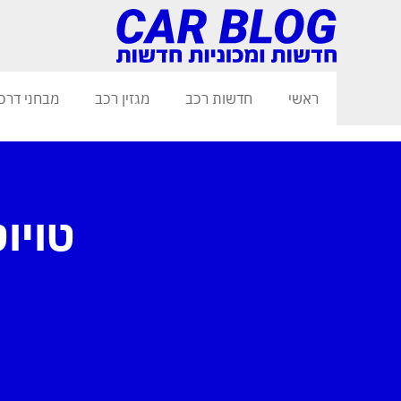
ראשי
חדשות רכב
מגזין רכב
מבחני דרכ
טויוטה ח