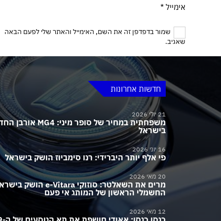
אימייל
*
שמור בדפדפן זה את השם, האימייל והאתר שלי לפעם הבאה
שאגיב.
חדשות אחרונות
21 יולי 2026
משפחתית במחיר של סופר מיני:
בישראל
16 יוני 2026
פי אלף יותר היברידי: רנו סימביוז הושק בישראל
20 מאי 2026
מרים את השאלטר: סוזוקי e-Vitara הושק בי
החשמלי הראשון של המותג אי פעם
12 מאי 2026
כנסו כנסו: 