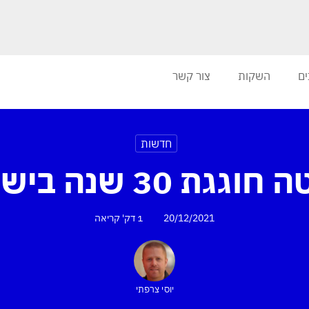
ים
השקות
צור קשר
חדשות
וגגת 30 שנה בישראל
20/12/2021
1 דק'
קריאה
יוסי צרפתי