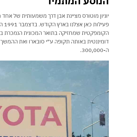
הנוסע המתמיד
פעי
הקומפקטית שמחזיקה בתואר המכונית הנמכרת ביו
דומיננטית באותה תקופה ע״י סובארו ואת ההמשך 
ה-300,000.