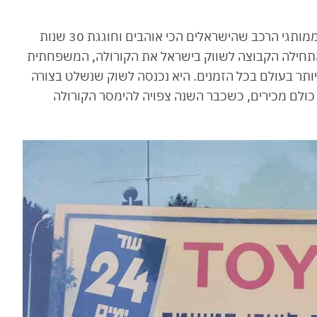
יוניון מוטורס מציינת אבן דרך משמעותית של אחד ממותגי הרכב שהישראלים הכי אוהבים וחוגגת 30 שנות
לות כאן אצלנו בארץ הקודש. בדצמבר 1991 התחילה הקבוצה לשווק בישראל את הקורולה, המשפחתית
תר בעולם בכל הזמנים. היא נכנסה לשוק שנשלט בצורה
כולם מכירים, כשכבר השנה צפויה להימסר הקורולה