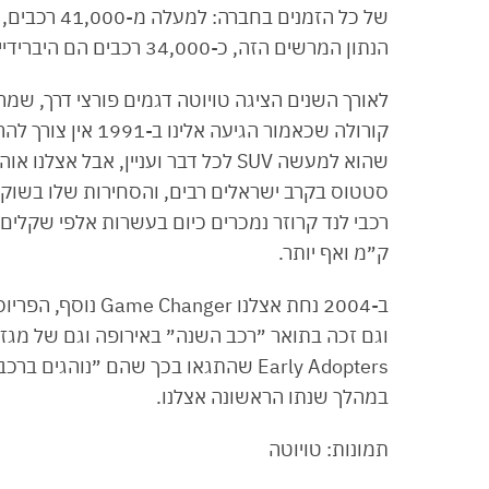
הנתון המרשים הזה, כ-34,000 רכבים הם היברידיים/חשמליים.
לאורך השנים הציגה טויוטה דגמים פורצי דרך, שמ
שהוא למעשה SUV לכל דבר ועניין, אבל
סטטוס בקרב ישראלים רבים, והסחירות שלו בשוק 
ק״מ ואף יותר.
ב-2004 נחת אצלנו 
וגם זכה בתואר ״רכב השנה״ באירופה וגם של מגזי
במהלך שנתו הראשונה אצלנו.
תמונות: טויוטה