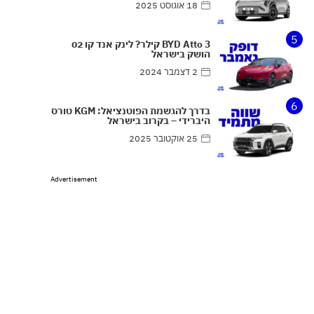
18 אוגוסט 2025
5
BYD Atto 3 קילר? לינק אנד קו 02
הושק בישראל
2 דצמבר 2024
6
בדרך להגשמת הפוטנציאל: KGM טורס
היברידי – בקרוב בישראל
25 אוקטובר 2025
Advertisement