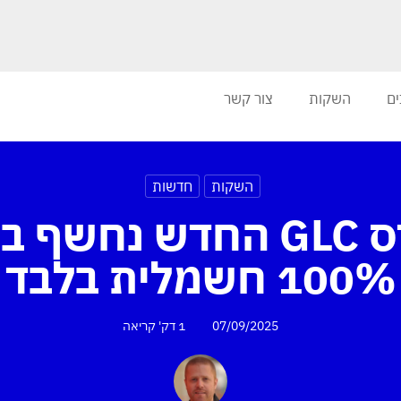
ים
השקות
צור קשר
השקות
חדשות
מרצדס GLC החדש נחשף
100% חשמלית בלבד
07/09/2025
1 דק'
קריאה