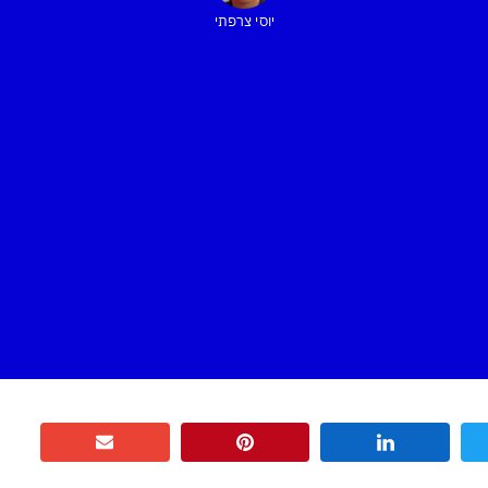
יוסי צרפתי