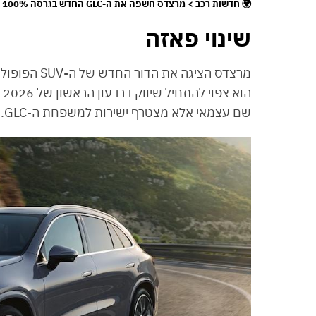
🌍 חדשות רכב > מרצדס חשפה את ה-GLC החדש בגרסה 100% חשמלית בלבד
שינוי פאזה
שם עצמאי אלא מצטרף ישירות למשפחת ה-GLC.