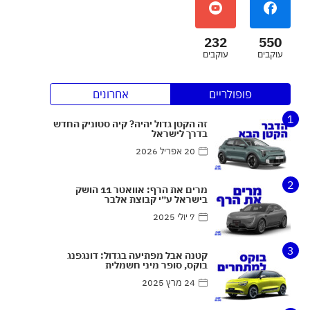
232
550
עוקבים
עוקבים
פופולריים
אחרונים
1
זה הקטן גדול יהיה? קיה סטוניק החדש
בדרך לישראל
20 אפריל 2026
2
מרים את הרף: אוואטר 11 הושק
בישראל ע״י קבוצת אלבר
7 יולי 2025
3
קטנה אבל מפתיעה בגדול: דונגפנג
בוקס, סופר מיני חשמלית
24 מרץ 2025