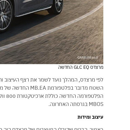
מרצדס GLC EQ החדשה
לפי מרצדס, המהלך נועד לשמר את רצף העיצוב ו
השטח מדובר בפלטפור
הפלטפ
MBOS בגרסתה האחרונה.
עיצוב ומידות
כאמור, הבריף שקיבלו המעצבים של מרצדס היה כ