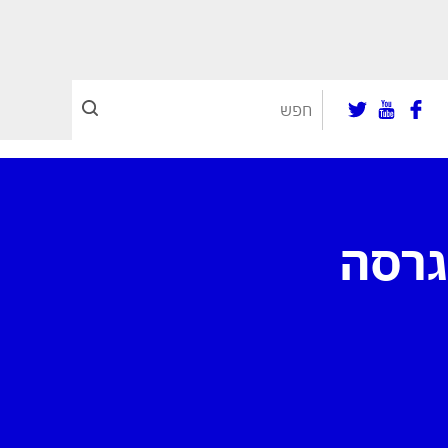
 בגרסה