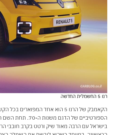
רנו 5 החשמלית החדשה
הקאמבק של הרנו 5 הוא אחד המפוארי
בישראל עם הרבה מאוד שיק ורטט בקרב חובבי הרכ
הראשונה, במיוחד כשהיא לובשת את השמלה הצה