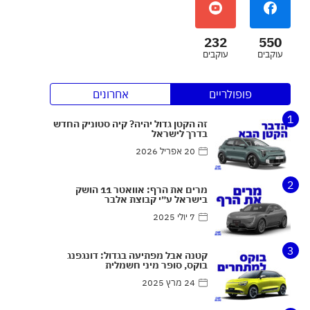
232
550
עוקבים
עוקבים
פופולריים
אחרונים
1
זה הקטן גדול יהיה? קיה סטוניק החדש
בדרך לישראל
20 אפריל 2026
2
מרים את הרף: אוואטר 11 הושק
בישראל ע״י קבוצת אלבר
7 יולי 2025
3
קטנה אבל מפתיעה בגדול: דונגפנג
בוקס, סופר מיני חשמלית
24 מרץ 2025