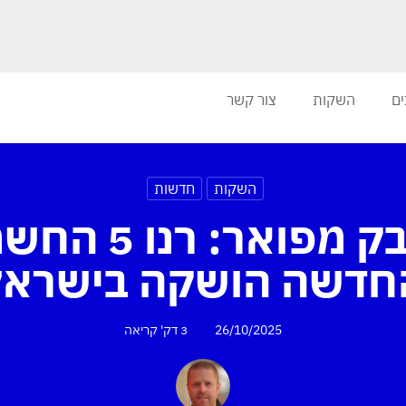
ים
השקות
צור קשר
השקות
חדשות
קאמבק מפואר: רנ
חדשה הושקה בישראל
26/10/2025
3 דק'
קריאה