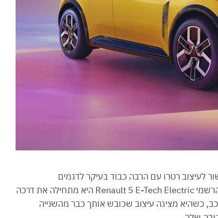
ם בכל הקשור לעיצוב רטרו עם הרבה כבוד בעיקר לדגמים
הספורטיביים של הדגם משנות ה-70. תחת השם הרשמי Renault 5 E-Tech Electric היא מתחילה את דרכה
ב, כשהיא מציגה עיצוב שכובש אותך כבר מהשנייה
ובה שלה.