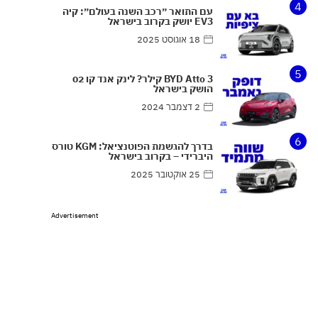
4
עם התואר ״רכב השנה בעולם״: קיה
EV3 יושק בקרוב בישראל
18 אוגוסט 2025
5
BYD Atto 3 קילר? לינק אנד קו 02
הושק בישראל
2 דצמבר 2024
6
בדרך להגשמת הפוטנציאל: KGM טורס
היברידי – בקרוב בישראל
25 אוקטובר 2025
Advertisement