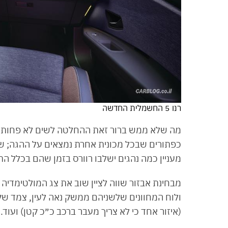
רנו 5 החשמלית החדשה
מה שלא ממש ברור זאת ההחלטה לשים לא פחות מש
כפתורים שבכל מכונית אחרת נמצאים על ההגה; שני
מעניין כמה נהגים ישלבו רוורס בזמן שהם בכלל ה
מבחינת אבזור שווה לציין שוב את צג המולטימדיה
(איזור אחד כי לא צריך מעבר ברכב כ״כ קטן) ועוד.