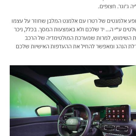
ה ג׳וגר. חצופים.
דשה גם כן שופע אלמנטים של רטרו עם אלמנט המלבן שחוזר על עצמו
שלטים ע״י ה… יד שלכם ולא באמצעות המסך. בכלל, ניכר
ות השימוש, למרות שמערכת המולטימדיה של הרכב
 דלת הנהג ומאפשר להחיל את ההעדפות האישיות שלכם