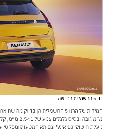
רנו 5 החשמלית החדשה
מ״מ גובה ובסי