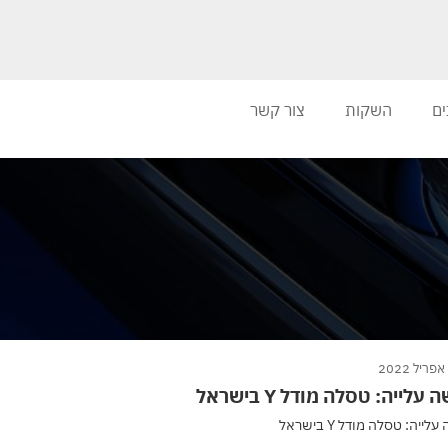
ים
השקות
צור קשר
 עלייה: טסלה מודל Y בישראל
לייה: טסלה מודל Y בישראל