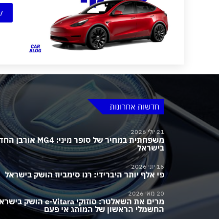
ק
חדשות אחרונות
21 יולי 2026
משפחתית במחיר של סופר מיני:
בישראל
16 יוני 2026
פי אלף יותר היברידי: רנו סימביוז הושק בישראל
20 מאי 2026
מרים את השאלטר: סוזוקי e-Vitara הושק בי
החשמלי הראשון של המותג אי פעם