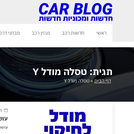
ראשי
חדשות רכב
מגזין רכב
מבחני דרכ
תגית: טסלה מודל Y
דף הבית
»
טסלה מודל Y
5 אפריל 2022
עושה
עושה ע