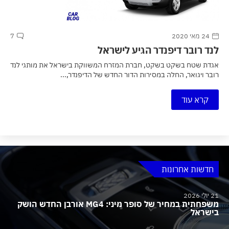
24 מאי 2020
7
לנד רובר דיפנדר הגיע לישראל
אגדת שטח בשקט בשקט, חברת המזרח המשווקת בישראל את מותגי לנד
רובר ויגואר, החלה במסירות הדור החדש של הדיפנדר,...
קרא עוד
חדשות אחרונות
21 יולי 2026
משפחתית במחיר של סופר מיני: MG4 אורבן החדש הושק
בישראל