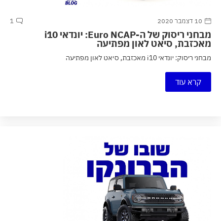
10 דצמבר 2020
1
מבחני ריסוק של ה-Euro NCAP: יונדאי i10
מאכזבת, סיאט לאון מפתיעה
מבחני ריסוק: יונדאי i10 מאכזבת, סיאט לאון מפתיעה
קרא עוד