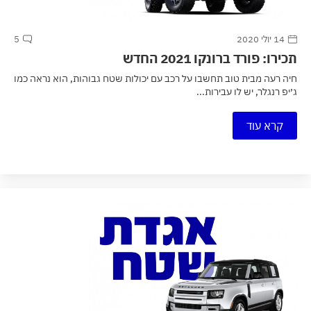
14 יולי 2020
5
תכירו: פורד ברונקו 2021 החדש
חיה רעה מבית טוב תחשבו על רכב עם יכולות שטח גבוהות, הוא נראה כמו
ג׳יפ רנגלר, יש לו עבירות...
קרא עוד