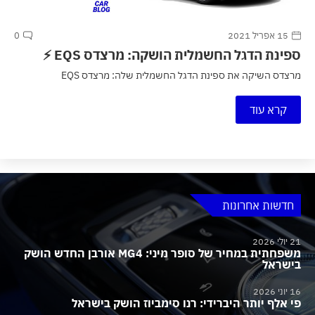
15 אפריל 2021
0
ספינת הדגל החשמלית הושקה: מרצדס EQS ⚡
מרצדס השיקה את ספינת הדגל החשמלית שלה: מרצדס EQS
קרא עוד
חדשות אחרונות
21 יולי 2026
משפחתית במחיר של סופר מיני: MG4 אורבן החדש הושק
בישראל
16 יוני 2026
פי אלף יותר היברידי: רנו סימביוז הושק בישראל