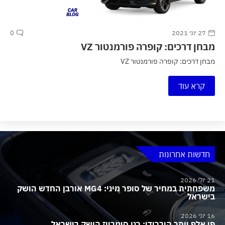
27 יוני 2021
0
מבחן דרכים: קופרה פורמנטור VZ
מבחן דרכים: קופרה פורמנטור VZ
קרא עוד
חדשות אחרונות
21 יולי 2026
משפחתית במחיר של סופר מיני: MG4 אורבן החדש הושק
בישראל
16 יוני 2026
פי אלף יותר היברידי: רנו סימביוז הושק בישראל