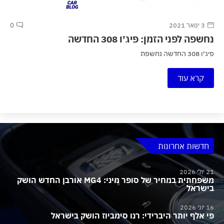
3 ינואר 2021
0
נחשפה לפני הזמן: פיג׳ו 308 החדשה
פיג׳ו 308 החדשה נחשפת
קרא עוד
חדשות אחרונות
21 יולי 2026
משפחתית במחיר של סופר מיני: MG4 אורבן החדש הושק
בישראל
16 יוני 2026
פי אלף יותר היברידי: רנו סימביוז הושק בישראל