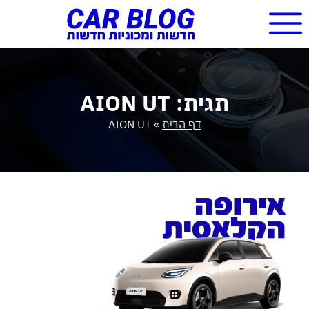
תגית: AION UT
דף הבית
»
AION UT