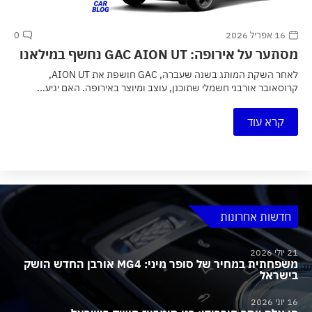
16 אפריל 2026
0
מסתער על אירופה: GAC AION UT נחשף במילאנו
לאחר השקת המותג בשנה שעברה, GAC חושפת את AION UT,
קרוסאובר אורבני חשמלי שתוכנן, עוצב ומיוצר באירופה. האם יגיע...
קרא עוד
חדשות אחרונות
21 יולי 2026
משפחתית במחיר של סופר מיני: MG4 אורבן החדש הושק
בישראל
16 יוני 2026