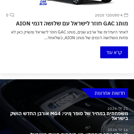
4 ספטמבר 2025
0
מותג GAC חוזר לישראל עם שלושה דגמי AION
לאחר היעדרות של ארבע שנים, מותג GAC חוזר לישראל ומשיק כאן לא
פחות משלושה דגמים של מותג AION, כשלאחד...
קרא עוד
חדשות אחרונות
21 יולי 2026
משפחתית במחיר של סופר מיני: MG4 אורבן החדש הושק
בישראל
16 יוני 2026