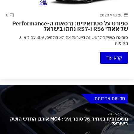
20 מרץ 2023
0
ספורט על סטרואידים: גרסאות ה-Performance
של אאודי RS6 ו-RS7 נחתו בישראל
סובארו משיקה לראשונה בישראל את האיבולטיס, SUV עם 7 או 8
מקומות
קרא עוד
חדשות אחרונות
21 יולי 2026
משפחתית במחיר של סופר מיני: MG4 אורבן החדש הושק
בישראל