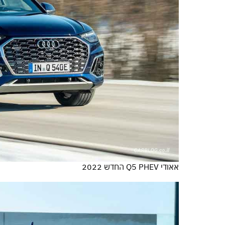
אאודי Q5 PHEV החדש 2022