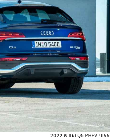
אאודי Q5 PHEV החדש 2022