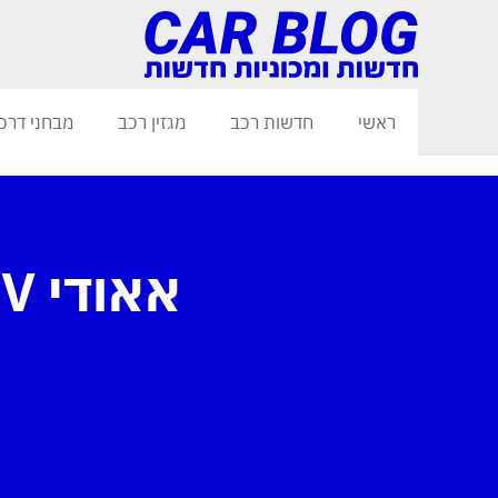
ראשי
חדשות רכב
מגזין רכב
מבחני דרכ
אאודי Q5 PHEV החדש 2022 בישראל