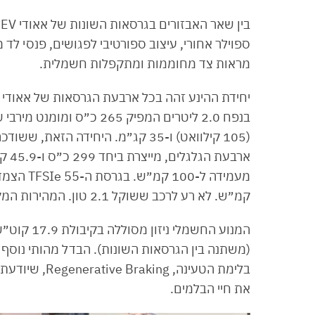
ספוילר אחורי, עיצוב ספורטיבי לפגושים, פנסי לד מ
מראות צד מחוממות ומתקפלות חשמלית.
קמ״ש. לא רע לרכב ששוקל 2.1 טון. המהירות המקסימלית מוגבלת ל-239 קמ״ש בכל הגרסאות.
(משתנה בין הגרסאות השונות). הבדל מהותי נוסף ב
את חיי הבלמים.