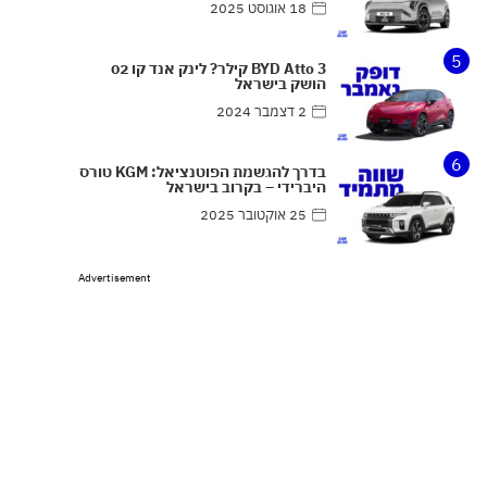
18 אוגוסט 2025
5
BYD Atto 3 קילר? לינק אנד קו 02
הושק בישראל
2 דצמבר 2024
6
בדרך להגשמת הפוטנציאל: KGM טורס
היברידי – בקרוב בישראל
25 אוקטובר 2025
Advertisement