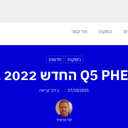
ים
השקות
צור קשר
השקות
חדשות
17/10/2021
1 דק'
קריאה
יוסי צרפתי