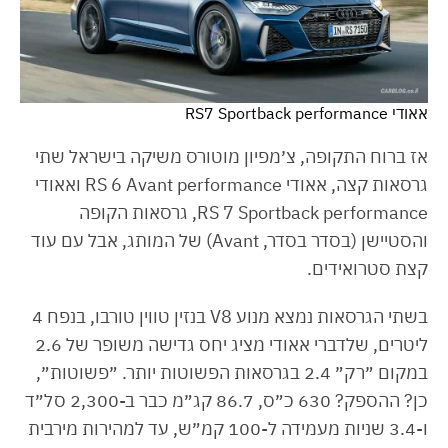
אאודי RS7 Sportback performance
אז ברוח התקופה, צ׳מפיון מוטורס משיקה בישראל שתי
גרסאות קצה, אאודי RS 6 Avant performance ואאודי
RS 7 Sportback performance, גרסאות הקופה
והסטיישן (בסדר בסדר, Avant) של המותג, אבל עם עוד
קצת סטרואידים.
בשתי הגרסאות נמצא מנוע V8 בנזין טווין טורבו, בנפח 4
ליטרים, שלדברי אאודי מציג יחס גדישה משופר של 2.6
במקום ״רק״ 2.4 בגרסאות הפשוטות יותר. ״פשוטות״,
כן? ההספק? 630 כ״ס, 86.7 קג״מ כבר ב-2,300 סל״ד
ו-3.4 שניות מעמידה ל-100 קמ״ש, עד למהירות מירבית