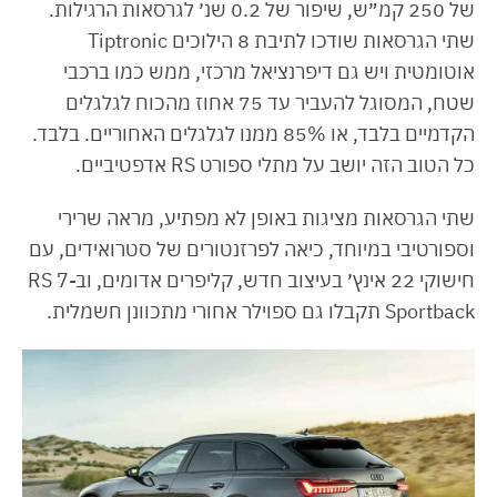
של 250 קמ״ש, שיפור של 0.2 שנ׳ לגרסאות הרגילות.
שתי הגרסאות שודכו לתיבת 8 הילוכים Tiptronic
אוטומטית ויש גם דיפרנציאל מרכזי, ממש כמו ברכבי
שטח, המסוגל להעביר עד 75 אחוז מהכוח לגלגלים
הקדמיים בלבד, או 85% ממנו לגלגלים האחוריים. בלבד.
כל הטוב הזה יושב על מתלי ספורט RS אדפטיביים.
שתי הגרסאות מציגות באופן לא מפתיע, מראה שרירי
וספורטיבי במיוחד, כיאה לפרזנטורים של סטרואידים, עם
חישוקי 22 אינץ׳ בעיצוב חדש, קליפרים אדומים, וב-RS 7
Sportback תקבלו גם ספוילר אחורי מתכוונן חשמלית.