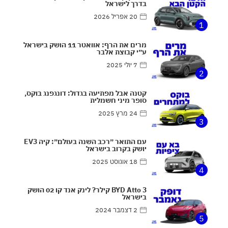
בדרך לישראל
20 אפריל 2026
1
מרים את הרף: אוואטר 11 הושק בישראל
ע״י קבוצת אלבר
7 יולי 2025
2
קטנה אבל מפתיעה בגדול: דונגפנג בוקס,
סופר מיני חשמלית
24 מרץ 2025
3
עם התואר ״רכב השנה בעולם״: קיה EV3
יושק בקרוב בישראל
18 אוגוסט 2025
4
BYD Atto 3 קילר? לינק אנד קו 02 הושק
בישראל
2 דצמבר 2024
5