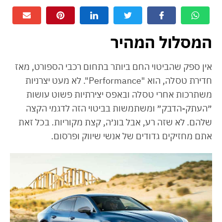
המסלול המהיר
אין ספק שהביטוי החם ביותר בתחום רכבי הספורט, מאז
חדירת טסלה, הוא "Performance". לא מעט יצרניות
משתרכות אחרי טסלה ובאפס יצירתיות פשוט עושות
״העתק-הדבק״ ומשתמשות בביטוי הזה לדגמי הקצה
שלהם. לא שזה רע, אבל בונ׳ה, קצת מקוריות. בכל זאת
אתם מחזיקים גדודים של אנשי שיווק ופרסום.