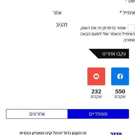
שם
*
אימייל
*
אתר
שמור בדפדפן זה את השם,
האימייל והאתר שלי לפעם הבאה
שאגיב.
עקבו אחרינו
232
550
עוקבים
עוקבים
פופולריים
אחרונים
זה הקטן גדול יהיה? קיה סטוניק החדש