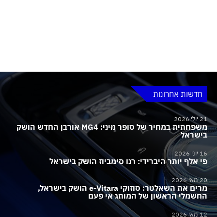
חדשות אחרונות
21 יולי 2026
משפחתית במחיר של סופר מיני: MG4 אורבן החדש הושק
בישראל
16 יוני 2026
פי אלף יותר היברידי: רנו סימביוז הושק בישראל
20 מאי 2026
מרים את השאלטר: סוזוקי e-Vitara הושק בישראל,
החשמלי הראשון של המותג אי פעם
12 מאי 2026