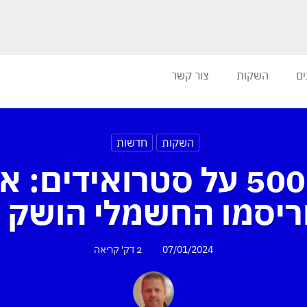
ים
השקות
צור קשר
השקות
חדשות
פיאט 500 על סטרואידים:
07/01/2024
2 דק'
קריאה