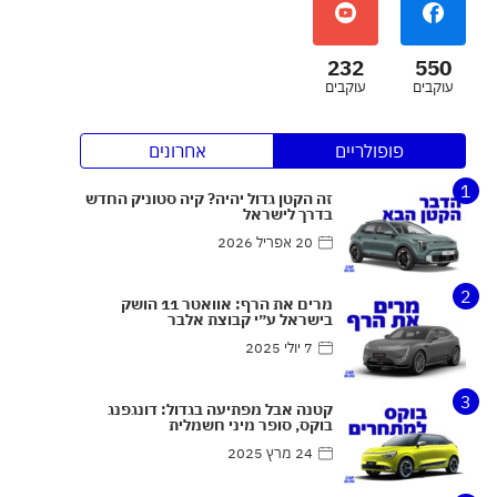
232
550
עוקבים
עוקבים
פופולריים
אחרונים
1
זה הקטן גדול יהיה? קיה סטוניק החדש
בדרך לישראל
20 אפריל 2026
2
מרים את הרף: אוואטר 11 הושק
בישראל ע״י קבוצת אלבר
7 יולי 2025
3
קטנה אבל מפתיעה בגדול: דונגפנג
בוקס, סופר מיני חשמלית
24 מרץ 2025