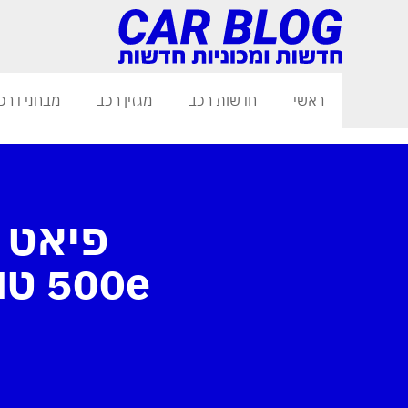
ראשי
חדשות רכב
מגזין רכב
מבחני דרכ
500e טוריסמו החשמלי הושק בישראל