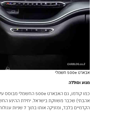
אבארט 500e חשמלי
מנוע וסוללה