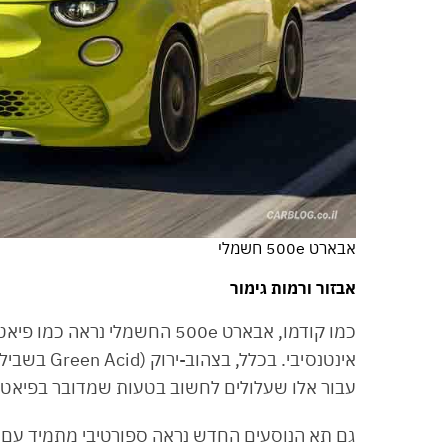
אבארט 500e חשמלי
אבזור ורמות גימור
עבור אלו שעלולים לחשוב בטעות שמדובר בפיאט 500, ואת סמלי העקרב בצדדים גם כן בחרו להשאיר.
גם תא הנוסעים החדש נראה ספורטיבי מתמיד עם 