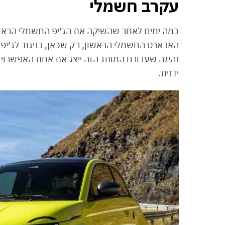
עקרב חשמלי
כמה ימים לאחר שהשיקה את הג׳יפ החשמלי הראשו
האבארט החשמלי הראשון, רק שכאן, בניגוד לג׳יפ
נהיגה שעבורם המותג הזה ייצג את אחת האפשרויות 
ידנית.