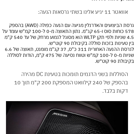
אוואטר 11 יגיע אלינו בשתי גרסאות הנעה:
גרסת הביצועים והאדרנלין מגיעה עם הנעה כפולה (AWD) בהספק
578 כוחות סוס ו-65 קג"מ. נתון התאוצה מ-0 ל-100 קמ"ש עומד על
4.5 שניות ולפי תקן WLTP הוא מסוגל לגמוע מרחק של עד 540 ק"מ
בין טעינות בזכות סוללה בקיבולת 90 קוט״ש.
לגרסת ההנעה האחורית 311 כ"ס, 37 קג"מ מומנט, תאוצה של 6.6
שניות מ-0 ל-100 קמ"ש וטווח נסיעה של 475 ק"מ, הודות לסוללה
בקיבולת 90 קוט״ש.
הסוללות בשני הדגמים תומכות בטעינת DC מהירה
בהספק של 240 קילוואט המספקת 200 ק"מ תוך 10
דקות בלבד.