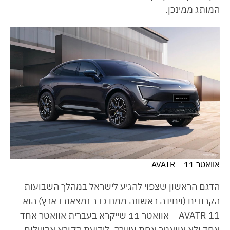
המותג ממינכן.
אוואטר 11 – AVATR
הדגם הראשון שצפוי להגיע לישראל במהלך השבועות
הקרובים (ויחידה ראשונה ממנו כבר נמצאת בארץ) הוא
AVATR 11 – אוואטר 11 שייקרא בעברית אוואטר אחד
אחד ולא אוואטר אחת עשרה. לידיעת הקורא אבשלום