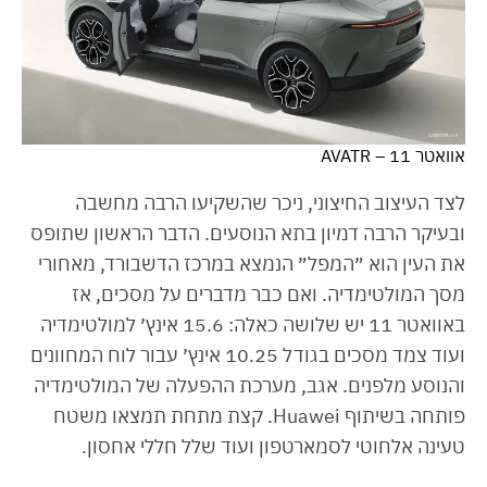
אוואטר 11 – AVATR
לצד העיצוב החיצוני, ניכר שהשקיעו הרבה מחשבה
ובעיקר הרבה דמיון בתא הנוסעים. הדבר הראשון שתופס
את העין הוא ״המפל״ הנמצא במרכז הדשבורד, מאחורי
מסך המולטימדיה. ואם כבר מדברים על מסכים, אז
באוואטר 11 יש שלושה כאלה: 15.6 אינץ׳ למולטימדיה
ועוד צמד מסכים בגודל 10.25 אינץ׳ עבור לוח המחוונים
והנוסע מלפנים. אגב, מערכת ההפעלה של המולטימדיה
פותחה בשיתוף Huawei. קצת מתחת תמצאו משטח
טעינה אלחוטי לסמארטפון ועוד שלל חללי אחסון.