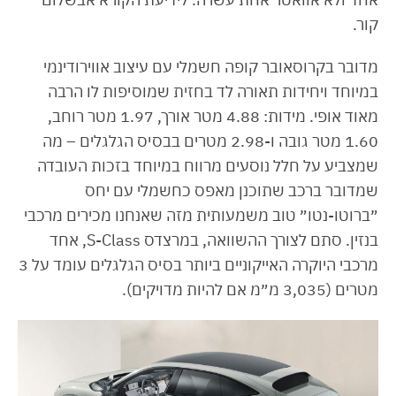
קור.
מדובר בקרוסאובר קופה חשמלי עם עיצוב אווירודינמי
במיוחד ויחידות תאורה לד בחזית שמוסיפות לו הרבה
מאוד אופי. מידות: 4.88 מטר אורך, 1.97 מטר רוחב,
1.60 מטר גובה ו-2.98 מטרים בבסיס הגלגלים – מה
שמצביע על חלל נוסעים מרווח במיוחד בזכות העובדה
שמדובר ברכב שתוכנן מאפס כחשמלי עם יחס
״ברוטו-נטו״ טוב משמעותית מזה שאנחנו מכירים מרכבי
בנזין. סתם לצורך ההשוואה, במרצדס S-Class, אחד
מרכבי היוקרה האייקוניים ביותר בסיס הגלגלים עומד על 3
מטרים (3,035 מ״מ אם להיות מדויקים).