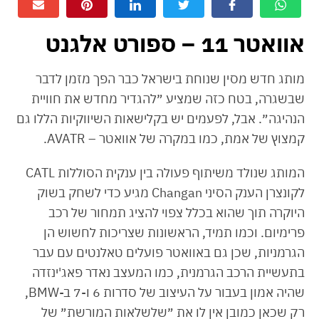
אוואטר 11 – ספורט אלגנט
מותג חדש מסין שנוחת בישראל כבר הפך מזמן לדבר
שבשגרה, בטח כזה שמציע ״להגדיר מחדש את חוויית
הנהיגה״. אבל, לפעמים יש בקלישאות השיווקיות הללו גם
קמצוץ של אמת, כמו במקרה של אוואטר – AVATR.
המותג שנולד משיתוף פעולה בין ענקית הסוללות CATL
לקונצרן הענק הסיני Changan מגיע כדי לשחק בשוק
היוקרה תוך שהוא בכלל צפוי להציג תמחור של רכב
פרימיום. וכמו תמיד, הראשונות שצריכות לחשוש הן
הגרמניות, שכן גם באוואטר פועלים טאלנטים עם עבר
בתעשיית הרכב הגרמנית, כמו המעצב נאדר פאג'ינזדה
שהיה אמון בעבור על העיצוב של סדרות 6 ו-7 ב-BMW,
רק שכאן כמובן אין לו את ״שלשלאות המורשת״ של