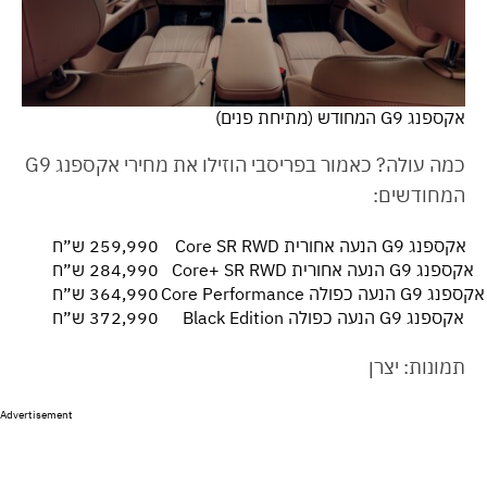
אקספנג G9 המחודש (מתיחת פנים)
כמה עולה? כאמור בפריסבי הוזילו את מחירי אקספנג G9
המחודשים:
אקספנג G9 הנעה אחורית Core SR RWD
259,990 ש״ח
אקספנג G9 הנעה אחורית Core+ SR RWD
284,990 ש״ח
אקספנג G9 הנעה כפולה Core Performance
364,990 ש״ח
אקספנג G9 הנעה כפולה Black Edition
372,990 ש״ח
תמונות: יצרן
Advertisement