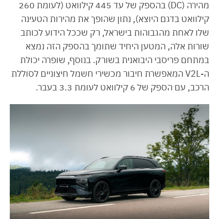
מהירה (DC) בהספק של עד 445 קילוואט (לעומת 260
קילוואט בדגם היוצא), נתון שהופך את מהירות הטעינה
שלו לאחת מהגבוהות בישראל, רק שככל הידוע לכותב
שורות אלה, המטען היחיד שתומך בהספק הזה נמצא
במתחם פריסבי היבואנית בשורק. בנוסף, שופרה יכולת
ה-V2L המאפשרת חיבור מכשירי חשמל חיצוניים לסוללת
הרכב, עם הספק של 6 קילוואט לעומת 3.3 בעבר.