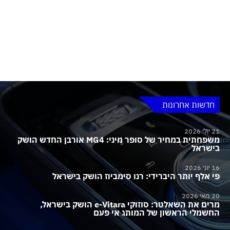
חדשות אחרונות
21 יולי 2026
משפחתית במחיר של סופר מיני: MG4 אורבן החדש הושק
בישראל
16 יוני 2026
פי אלף יותר היברידי: רנו סימביוז הושק בישראל
20 מאי 2026
מרים את השאלטר: סוזוקי e-Vitara הושק בישראל,
החשמלי הראשון של המותג אי פעם