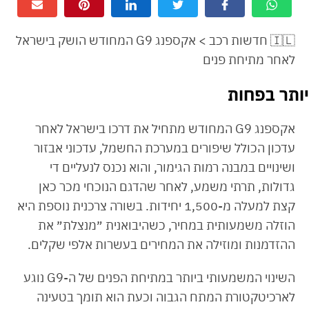
🇮🇱 חדשות רכב > אקספנג G9 המחודש הושק בישראל
לאחר מתיחת פנים
יותר בפחות
אקספנג G9 המחודש מתחיל את דרכו בישראל לאחר
עדכון הכולל שיפורים במערכת החשמל, עדכוני אבזור
ושינויים במבנה רמות הגימור, והוא נכנס לנעליים די
גדולות, תרתי משמע, לאחר שהדגם הנוכחי מכר כאן
קצת למעלה מ-1,500 יחידות. בשורה צרכנית נוספת היא
הוזלה משמעותית במחיר, כשהיבואנית ״מנצלת״ את
ההזדמנות ומוזילה את המחירים בעשרות אלפי שקלים.
השינוי המשמעותי ביותר במתיחת הפנים של ה-G9 נוגע
לארכיטקטורת המתח הגבוה וכעת הוא תומך בטעינה