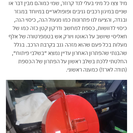
מיד צצו כל מיני בעלי לנד קרוזר, שמי כמוהם מבין דבר או
שניים במיגון רכבים גניבים ופופולאריים במיוחד במגזר
ובגדה, והציעו לנו פתרונות כמו מנעול הגה, כיסוי הגה,
כיסוי לדוושות, כספת למחשב ודרקון קטן כזה כמו של
חאליסי שיושב על האוטו ויורק אש בטמפרטורה של אלף
מעלות בכל פעם שהוא מזהה גנב בקרבת הרכב. בגלל
שהבנתי שהפתרון האחרון עדיין נמצא ״בשלבי פיתוח״,
החלטתי ללכת בשלב ראשון על הפתרון של הכספת
(תודה לארז!) כמענה ראשוני.