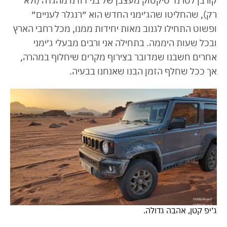
קורבן לטרנד טיקטוק מעצבן של בני דודנו מהגדה (ולא
רק), שהחליטו שהג׳ימני החדש הוא ״רנגלר לעניים״
ופשוט התחילו לגנוב מאות יחידות ממנו, מכל רחבי הארץ
ובכל שעות היממה. בתחילה אני ורבים מבעלי ג׳ימני
אחרים חשבנו שמדובר בצירוף מקרים שיחלוף במהרה,
אך ככל שחלף הזמן הבנו שאנחנו בבעיה.
ג׳יפ קטן, אהבה גדולה.