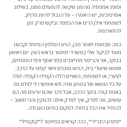
וסופג אמפתיה מהסוג שקשה להתעלם ממנו, בשילוב
אסרטיביות, יש היאמרו – על הגבול להיות נודניק.
לשמחתי אילן הרים את הכפפה וביקש פרק זמן
להתארגנות.
כמה שבועות לאחר מכן, הגיע הטלפון המיוחל וקבענו
מועד לביקור שלי במשרדי פוינטר בראש העין. יום ראשון
בבוקר, אני והג׳ימני מתייצבים בפני אסף ורמי התותחים,
שעשו שיעורי בית, הגיעו מוכנים וישר קפצו על הרכב.
לצערי, או לשמחתי, השניים הללו הקפידו הקפדה יתרה
על כל הנושא של בטחון שדה ולא איפשרו לי לצלם מה
באמת קורה בתוך הרכב, אבל ניכר שהם יודעים מה הם
עושים, מה לפרק, איך לפרק איפה להתקין והכי חשוב –
להחזיר את הכל בחזרה למקום בסיום העבודה.
״פתרון היברידי״, ככה קוראים בפוינטר ל״קוקטייל״