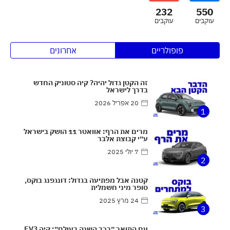
232
550
עוקבים
עוקבים
פופולריים
אחרונים
זה הקטן גדול יהיה? קיה סטוניק החדש
בדרך לישראל
20 אפריל 2026
1
מרים את הרף: אוואטר 11 הושק בישראל
ע״י קבוצת אלבר
7 יולי 2025
2
קטנה אבל מפתיעה בגדול: דונגפנג בוקס,
סופר מיני חשמלית
24 מרץ 2025
3
עם התואר ״רכב השנה בעולם״: קיה EV3