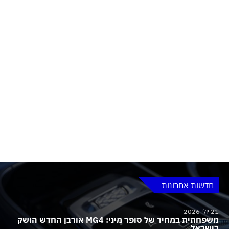
חדשות אחרונות
21 יולי 2026
משפחתית במחיר של סופר מיני: MG4 אורבן החדש הושק
בישראל