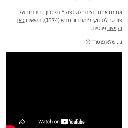
אם גם אתם רוצים ״להתפנק״ בפתרון ההיברידי של
פוינטר לסוזוקי ג׳ימני דור חדש (JB74), תשאירו
כאן
בקישור
פרטים.
ו… שלא נצטרך 😉