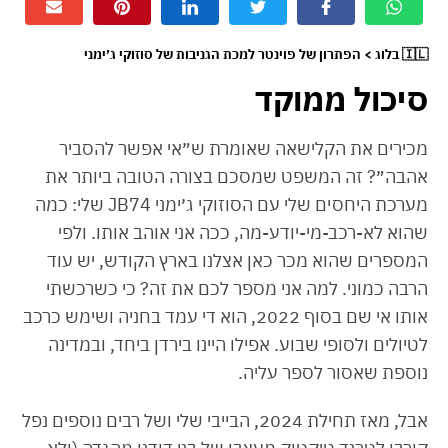
🇮🇱 בלוג > הפתרון של פוינטר למכת הגניבות של סוזוקי ג׳ימני
סיכול ממוקד
מכירים את הקלישאה שאומרת ש״אי אפשר להסביר
אהבה״? זה המשפט שמסכם בצורה הטובה ביותר את
מערכת היחסים שלי עם הסוזוקי ג׳ימני JB74 שלי: כמה
שהוא לא-רכב-מי-יודע-מה, ככה אני אוהב אותו. ולפי
המספרים שהוא מכר כאן אצלנו בארץ הקודש, יש עוד
הרבה כמוני. למה אני מספר לכם את זה? כי כשרכשתי
אותו אי שם בסוף 2022, הוא די עמד בחניה ושימש כרכב
לטיולים ולסופי שבוע. אפילו היינו בירדן ביחד, ובמדינה
נוספת שאסור לספר עליה.
אבל, מאז תחילת 2024, הבייבי שלי ושל רבים נוספים נפל