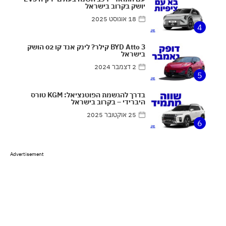
יושק בקרוב בישראל
18 אוגוסט 2025
4
BYD Atto 3 קילר? לינק אנד קו 02 הושק
בישראל
2 דצמבר 2024
5
בדרך להגשמת הפוטנציאל: KGM טורס
היברידי – בקרוב בישראל
25 אוקטובר 2025
6
Advertisement