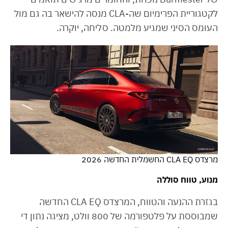
לקטגוריית הפרימיום שה-CLA מנסה להישאר בה גם מול
העומס הסיני שמגיע מלמטה. סליחה, יוקרה.
מרצדס CLA EQ החשמלית החדשה 2026
מנוע, טווח סוללה
בגזרת ההנעה והטווח, המרצדס CLA EQ החדשה
שמבוססת על פלטפורמה של 800 וולט, מציגה נתון די