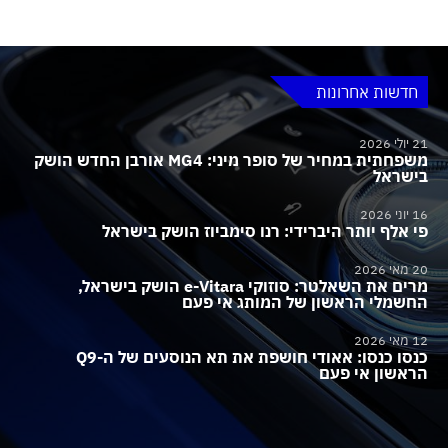
חדשות אחרונות
21 יולי 2026
משפחתית במחיר של סופר מיני: MG4 אורבן החדש הושק
בישראל
16 יוני 2026
פי אלף יותר היברידי: רנו סימביוז הושק בישראל
20 מאי 2026
מרים את השאלטר: סוזוקי e-Vitara הושק בישראל,
החשמלי הראשון של המותג אי פעם
12 מאי 2026
כנסו כנסו: אאודי חושפת את תא הנוסעים של ה-Q9
הראשון אי פעם