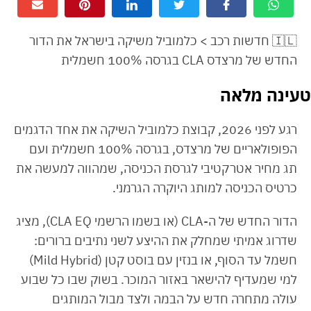
🇮🇱 חדשות רכב > כלמוביל משיקה בישראל את הדור
החדש של מרצדס CLA בגרסה 100% חשמלית
טעינה מלאה
רגע לפני 2026, קבוצת כלמוביל השיקה את אחד הדגמים
הפופולאריים של מרצדס, בגרסה 100% חשמלית ועם
תג מחיר אטרקטיבי לגרסת הכניסה, שמהווה למעשה את
כרטיס הכניסה למותג היוקרה הגרמני.
הדור החדש של ה-CLA (או בשמו הרשמי CLA EQ), מציג
שדרוג אמיתי שמחלק את ההיצע לשני נתיבים ברורים:
חשמל עד הסוף, או בנזין עם בוסט קטן (Mild Hybrid)
למי שמעדיף להישאר באזור המוכר. בשוק שבו כל שבוע
עולה מתחרה חדש על הבמה ולצד מבול המותגים