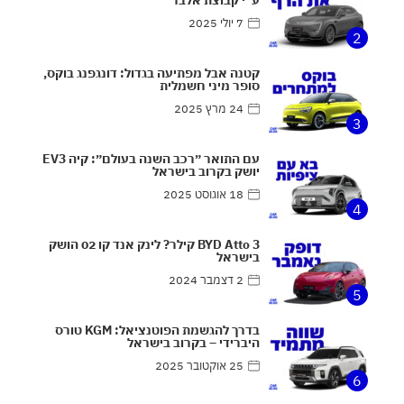
7 יולי 2025
2
קטנה אבל מפתיעה בגדול: דונגפנג בוקס,
סופר מיני חשמלית
24 מרץ 2025
3
עם התואר ״רכב השנה בעולם״: קיה EV3
יושק בקרוב בישראל
18 אוגוסט 2025
4
BYD Atto 3 קילר? לינק אנד קו 02 הושק
בישראל
2 דצמבר 2024
5
בדרך להגשמת הפוטנציאל: KGM טורס
היברידי – בקרוב בישראל
25 אוקטובר 2025
6