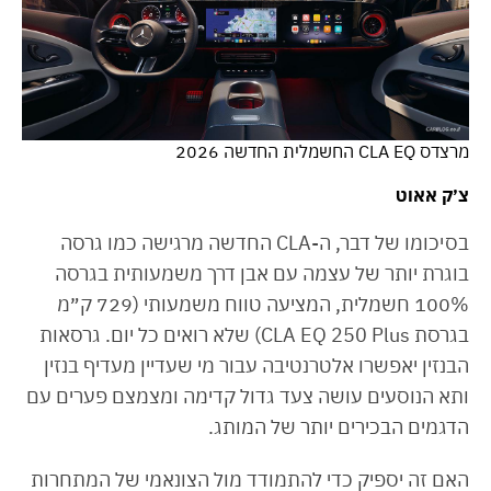
מרצדס CLA EQ החשמלית החדשה 2026
צ׳ק אאוט
בסיכומו של דבר, ה-CLA החדשה מרגישה כמו גרסה
בוגרת יותר של עצמה עם אבן דרך משמעותית בגרסה
100% חשמלית, המציעה טווח משמעותי (729 ק״מ
בגרסת CLA EQ 250 Plus) שלא רואים כל יום. גרסאות
הבנזין יאפשרו אלטרנטיבה עבור מי שעדיין מעדיף בנזין
ותא הנוסעים עושה צעד גדול קדימה ומצמצם פערים עם
הדגמים הבכירים יותר של המותג.
האם זה יספיק כדי להתמודד מול הצונאמי של המתחרות