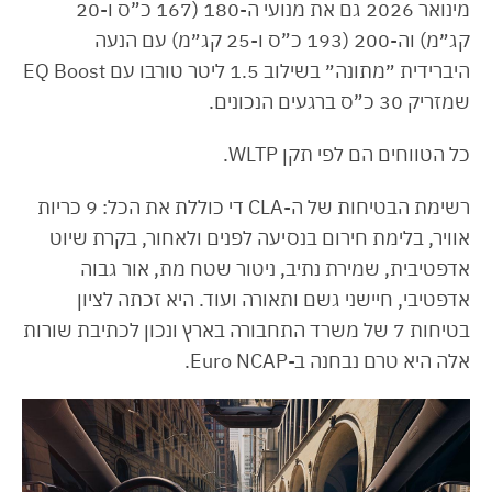
מינואר 2026 גם את מנועי ה-180 (167 כ”ס ו-20
קג״מ) וה-200 (193 כ”ס ו-25 קג״מ) עם הנעה
היברידית ״מתונה״ בשילוב 1.5 ליטר טורבו עם EQ Boost
שמזריק 30 כ”ס ברגעים הנכונים.
כל הטווחים הם לפי תקן WLTP.
רשימת הבטיחות של ה-CLA די כוללת את הכל: 9 כריות
אוויר, בלימת חירום בנסיעה לפנים ולאחור, בקרת שיוט
אדפטיבית, שמירת נתיב, ניטור שטח מת, אור גבוה
אדפטיבי, חיישני גשם ותאורה ועוד. היא זכתה לציון
בטיחות 7 של משרד התחבורה בארץ ונכון לכתיבת שורות
אלה היא טרם נבחנה ב-Euro NCAP.