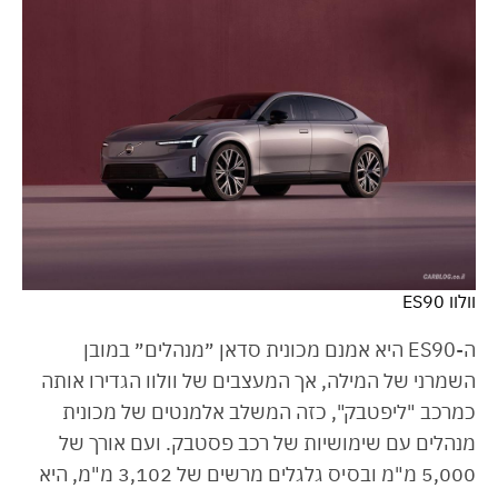
וולוו ES90
ה-ES90 היא אמנם מכונית סדאן ״מנהלים״ במובן
השמרני של המילה, אך המעצבים של וולוו הגדירו אותה
כמרכב "ליפטבק", כזה המשלב אלמנטים של מכונית
מנהלים עם שימושיות של רכב פסטבק. ועם אורך של
5,000 מ"מ ובסיס גלגלים מרשים של 3,102 מ"מ, היא