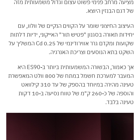
מציעה מרחב פנימי פשוט עצום וגדול משמעותית מזה
של דגם הבנזין היוצא.
העיצוב החיצוני שומר על הקווים הנקיים של וולוו, עם
יחידות תאורה בסגנון "פטיש תור" האייקוני, ידיות דלתות
שקועות ומקדם גרר אווירודינמי של 0.25 Cd המשליך על
השקט בתא הנוסעים וצריכת האנרגיה.
אך כאמור, הבשורה המשמעותית ביותר ב-ES90 היא
המעבר למערכת חשמל במתח של 800 וולט המאפשרת
טעינה מהירה במיוחד בהספק של עד 310 קילוואט
והוספה של כ-260 ק"מ של טווח נסיעה ב-10 דקות
טעינה בלבד.