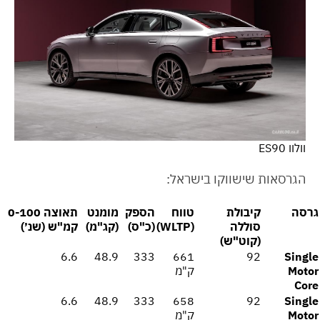
וולוו ES90
הגרסאות שישווקו בישראל:
גרסה
קיבולת
טווח
הספק
מומנט
תאוצה 0-100
סוללה
(WLTP)
(כ"ס)
(קג"מ)
קמ"ש (שנ׳)
(קוט"ש)
6.6
48.9
333
661
92
Single
Motor
ק"מ
Core
6.6
48.9
333
658
92
Single
Motor
ק"מ