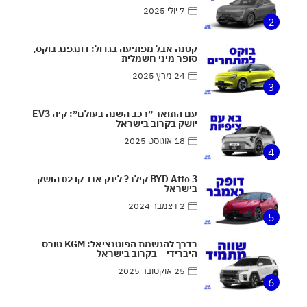
7 יולי 2025
2
קטנה אבל מפתיעה בגדול: דונגפנג בוקס,
סופר מיני חשמלית
24 מרץ 2025
3
עם התואר ״רכב השנה בעולם״: קיה EV3
יושק בקרוב בישראל
18 אוגוסט 2025
4
BYD Atto 3 קילר? לינק אנד קו 02 הושק
בישראל
2 דצמבר 2024
5
בדרך להגשמת הפוטנציאל: KGM טורס
היברידי – בקרוב בישראל
25 אוקטובר 2025
6