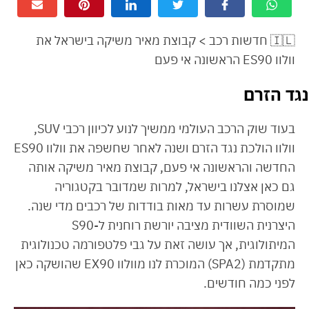
🇮🇱 חדשות רכב > קבוצת מאיר משיקה בישראל את
וולוו ES90 הראשונה אי פעם
נגד הזרם
בעוד שוק הרכב העולמי ממשיך לנוע לכיוון רכבי SUV,
וולוו הולכת נגד הזרם ושנה לאחר שחשפה את וולוו ES90
החדשה והראשונה אי פעם, קבוצת מאיר משיקה אותה
גם כאן אצלנו בישראל, למרות שמדובר בקטגוריה
שמוסרת עשרות עד מאות בודדות של רכבים מדי שנה.
היצרנית השוודית מציבה יורשת רוחנית ל-S90
המיתולוגית, אך עושה זאת על גבי פלטפורמה טכנולוגית
מתקדמת (SPA2) המוכרת לנו מוולוו EX90 שהושקה כאן
לפני כמה חודשים.