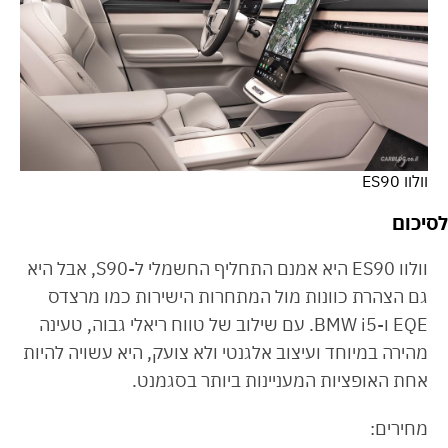
וולוו ES90
לסיכום
וולוו ES90 היא אמנם התחליף החשמלי ל-S90, אבל היא
גם הצהרת כוונות מול המתחרות הישירות כמו מרצדס
EQE ו-BMW i5. עם שילוב של טווח ריאלי גבוה, טעינה
מהירה במיוחד ועיצוב אלגנטי ולא צועק, היא עשויה להיות
אחת האופציות המעניינות ביותר בסגמנט.
מחירים: