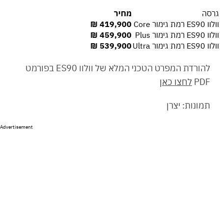
גרסה
מחיר
וולוו ES90 רמת גימור Core
419,900
₪
וולוו ES90 רמת גימור Plus
459,900
₪
וולוו ES90 רמת גימור Ultra
539,900
₪
להורדת המפרט הטכני המלא של וולוו ES90 בפורמט
PDF
לחצו כאן
תמונות: יצרן
Advertisement