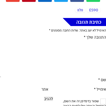
ES90
וולוו
כתיבת תגובה
האימייל לא יוצג באתר.
שדות החובה מסומנים
*
התגובה שלך
*
שם
*
אימייל
*
אתר
שמור בדפדפן זה את השם,
האימייל והאתר שלי לפעם הבאה