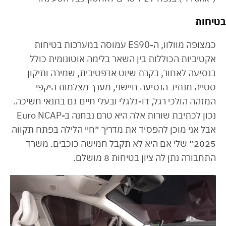
בטיחות
כמצופה מוולוו, ה-ES90 עמוסה במערכות בטיחות
אקטיביות הכוללות בין השאר בלימה אוטונומית כולל
בנסיעה לאחור, בקרת שיוט אדפטיבית, שמירה ותיקון
סטייה מנתיב הנסיעה חיישני, מערך מצלמות היקפי
המזהה הולכי רגל, דו-גלגלי ובעלי חיים גם בתנאי חשיכה.
נכון לכתיבת שורות אלה היא טרם נבחנה ב-Euro NCAP
אבל אני מוכן להפסיד את מדריך ״חיי הלילה בפתח תקווה
2025״ שלי אם היא לא תקבל חמישה כוכבים. משרד
התחבורה נתן לה ציון בטיחות 8 מושלם.