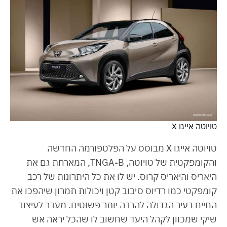
טויוטה אייגו X
טויוטה אייגו X מבוסס על הפלטפורמה החדשה
והקומפקטית של טויוטה, TNGA-B, המארחת גם את
היאריס והיאריס קרוס. יש לו את כל היתרונות של רכב
קומפקטי כמו רדיוס סיבוב קטן ויכולות תמרון שיהפכו את
החיים בעיר הגדולה להרבה יותר פשוטים. מעבר לעיצוב
שיקי שמכוון לקהל היעד שחשוב לו שהכל יראה אש