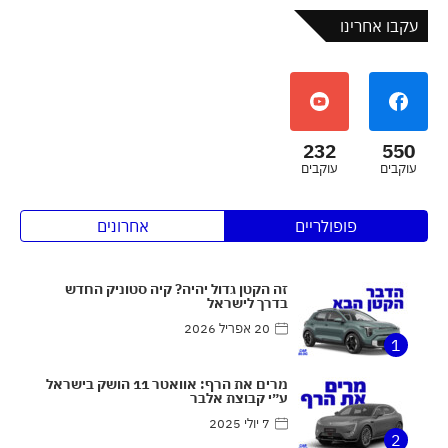
עקבו אחרינו
232
550
עוקבים
עוקבים
פופולריים
אחרונים
זה הקטן גדול יהיה? קיה סטוניק החדש
בדרך לישראל
20 אפריל 2026
1
מרים את הרף: אוואטר 11 הושק בישראל
ע״י קבוצת אלבר
7 יולי 2025
2