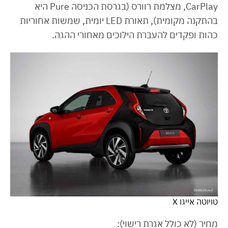
CarPlay, מצלמת רוורס (בגרסת הכניסה Pure היא
בהתקנה מקומית), תאורת LED יומית, שמשות אחוריות
כהות ופקדים להעברת הילוכים מאחורי ההגה.
טויוטה אייגו X
מחיר (לא כולל אגרת רישוי):