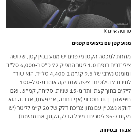
טויוטה אייגו X
מנוע קטן עם ביצועים קטנים
מתחת למכסה הקטן מלפנים יש מנוע בנזין קטן, שלושה
צילינדרים בנפח 1.0 ליטר המפיק 72 כ״ס ב-6,000 סל״ד
ומומנט מירבי של 9.5 קג״מ ב-4,400 סל״ד. הוא שודך
לתיבת 7 הילוכים רציפה שמזניקה אותו מ-0 ל-100
לייקים בתוך קצת יותר מ-15 שניות. סליחה, קמ״ש. ואם
חיפשתן בן זוג חסכוני (אף בחורה, אף פעם), אז בזה הוא
דווקא מצטיין עם נתון צריכת דלק של 20 ק״מ לליטר (יש
מקום ל-35 ליטרים במיכל הדלק הקטן, אם תהיתם).
אבזור ובטיחות