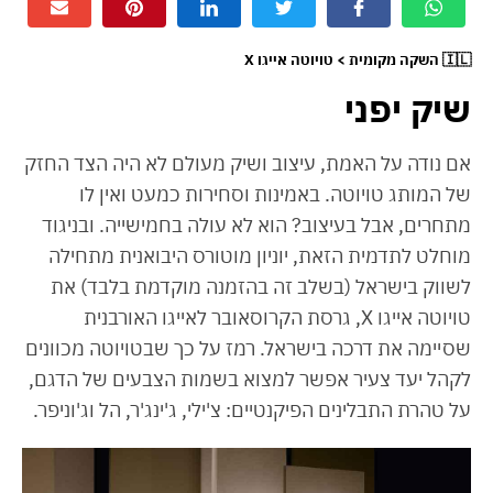
🇮🇱 השקה מקומית > טויוטה אייגו X
שיק יפני
אם נודה על האמת, עיצוב ושיק מעולם לא היה הצד החזק
של המותג טויוטה. באמינות וסחירות כמעט ואין לו
מתחרים, אבל בעיצוב? הוא לא עולה בחמישייה. ובניגוד
מוחלט לתדמית הזאת, יוניון מוטורס היבואנית מתחילה
לשווק בישראל (בשלב זה בהזמנה מוקדמת בלבד) את
טויוטה אייגו X, גרסת הקרוסאובר לאייגו האורבנית
שסיימה את דרכה בישראל. רמז על כך שבטויוטה מכוונים
לקהל יעד צעיר אפשר למצוא בשמות הצבעים של הדגם,
על טהרת התבלינים הפיקנטיים: צ'ילי, ג'ינג'ר, הל וג'וניפר.