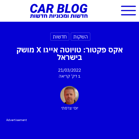
השקות
חדשות
אקס פקטור: טויוטה אייגו X מושק
בישראל
21/03/2022
1 דק'
קריאה
יוסי צרפתי
Advertisement