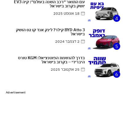
עם התואר ״רכב השנה בעולם״: קיה EV3
יושק בקרוב בישראל
18 אוגוסט 2025
4
BYD Atto 3 קילר? לינק אנד קו 02 הושק
בישראל
2 דצמבר 2024
5
בדרך להגשמת הפוטנציאל: KGM טורס
היברידי – בקרוב בישראל
25 אוקטובר 2025
6
Advertisement