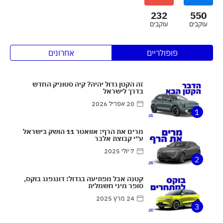
232
550
עוקבים
עוקבים
פופולריים
אחרונים
זה הקטן גדול יהיה? קיה סטוניק החדש
בדרך לישראל
20 אפריל 2026
1
מרים את הרף: אוואטר 11 הושק בישראל
ע״י קבוצת אלבר
7 יולי 2025
2
קטנה אבל מפתיעה בגדול: דונגפנג בוקס,
סופר מיני חשמלית
24 מרץ 2025
3