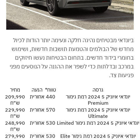
ביונדאי מבטיחים נהיגה חלקה ונעימה יותר הודות לכיול
מחדש של הבולמים והטמעת תושבות חדשות, ושימוש
בחומרי בידוד חדשים. בתחום הבטיחות נעשו חיזוקים
במרכב ובדלתות כדי לשפר את ההגנה על הנוסעים מפני
פגיעות צד.
גרסה
טווח*
הנעה
מחיר
יונדאי איוניק 5 2024 רמת גימור
440
אחורית
209,990
Premium
ש״ח
יונדאי איוניק 5 2024 רמת גימור
570
אחורית
229,990
Ultimate
ש״ח
יונדאי איוניק 5 2024 רמת גימור Limited
530
אחורית
248,990
ש״ח
יונדאי איוניק 5 2024 רמת גימור Elite
530
אחורית
279,990