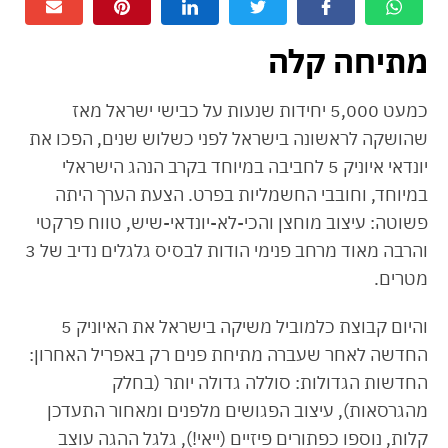
מתיחה קלה
כמעט 5,000 יחידות שנעות על כבישי ישראל מאז
שהושקה לראשונה בישראל לפני כשלוש שנים, הפכו את
יונדאי איוניק 5 לחביבה במיוחד בקרב הנהג הישראלי
במיוחד, וחובבי החשמליות בפרט. הצעת הערך היתה
פשוטה: עיצוב מוחצן והכי-לא-יונדאי-שיש, טווח פרקטי
והרבה מאוד מרחב פנימי הודות לבסיס גלגלים נדיב של 3
מטרים.
והיום קבוצת כלמוביל משיקה בישראל את האיוניק 5
החדשה לאחר שעברה מתיחת פנים רק באפריל האחרון:
החדשות הגדולות: סוללה גדולה יותר (בחלק
מהגרסאות), עיצוב הפגושים מלפנים ומאחור התעדכן
קלות, נוספו כפתורים פיזיים (ייאי!), גלגל ההגה עוצב