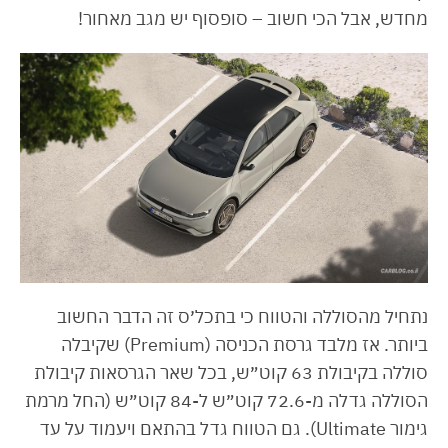
מחדש, אבל הכי חשוב – סופסוף יש מגב מאחור!
נתחיל מהסוללה והטווח כי בתכל׳ס זה הדבר החשוב
ביותר. אז מלבד גרסת הכניסה (Premium) שקיבלה
סוללה בקיבולת 63 קוט״ש, בכל שאר הגרסאות קיבולת
הסוללה גדלה מ-72.6 קוט״ש ל-84 קוט״ש (החל מרמת
גימור Ultimate). גם הטווח גדל בהתאם ויעמוד על עד