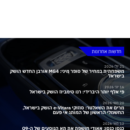
חדשות אחרונות
21 יולי 2026
משפחתית במחיר של סופר מיני: MG4 אורבן החדש הושק
בישראל
16 יוני 2026
פי אלף יותר היברידי: רנו סימביוז הושק בישראל
20 מאי 2026
מרים את השאלטר: סוזוקי e-Vitara הושק בישראל,
החשמלי הראשון של המותג אי פעם
12 מאי 2026
כנסו כנסו: אאודי חושפת את תא הנוסעים של ה-Q9