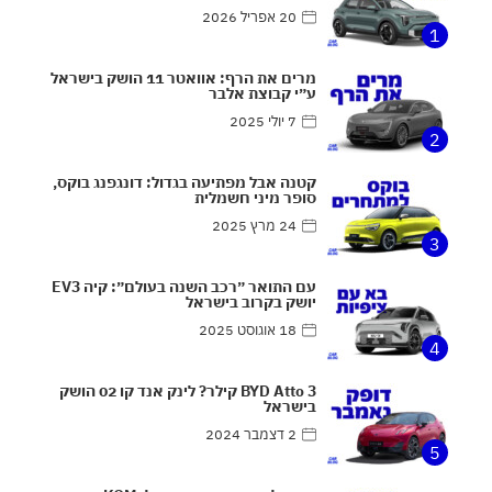
20 אפריל 2026
1
מרים את הרף: אוואטר 11 הושק בישראל
ע״י קבוצת אלבר
7 יולי 2025
2
קטנה אבל מפתיעה בגדול: דונגפנג בוקס,
סופר מיני חשמלית
24 מרץ 2025
3
עם התואר ״רכב השנה בעולם״: קיה EV3
יושק בקרוב בישראל
18 אוגוסט 2025
4
BYD Atto 3 קילר? לינק אנד קו 02 הושק
בישראל
2 דצמבר 2024
5