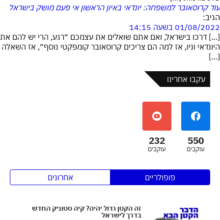
עוד קרוסאובר למשפחה: יונדאי באיון הראשון אי פעם מושק בישראל
הגיב:
01/08/2022 בשעה 14:15
[…] דרכו בישראל, ואם אתם שואלים את עצמכם ״רגע, הרי יש להם את
היונדאי וניו, אז למה הם צריכים קרוסאובר קומפקטי נוסף״, אז השאלה
[…]
עקבו אחרינו
232
550
עוקבים
עוקבים
פופולריים
אחרונים
זה הקטן גדול יהיה? קיה סטוניק החדש
בדרך לישראל