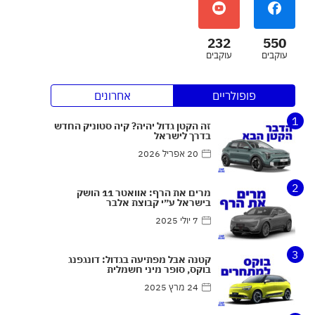
232
550
עוקבים
עוקבים
פופולריים
אחרונים
1
זה הקטן גדול יהיה? קיה סטוניק החדש
בדרך לישראל
20 אפריל 2026
2
מרים את הרף: אוואטר 11 הושק
בישראל ע״י קבוצת אלבר
7 יולי 2025
3
קטנה אבל מפתיעה בגדול: דונגפנג
בוקס, סופר מיני חשמלית
24 מרץ 2025