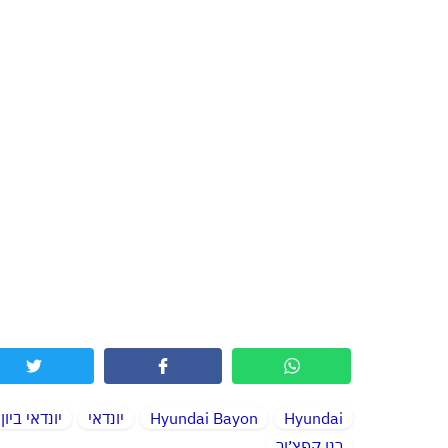
Hyundai
Hyundai Bayon
יונדאי
יונדאי ביון
רנו קפצ׳ור