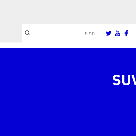
י חשפה את הבאיון: SUV