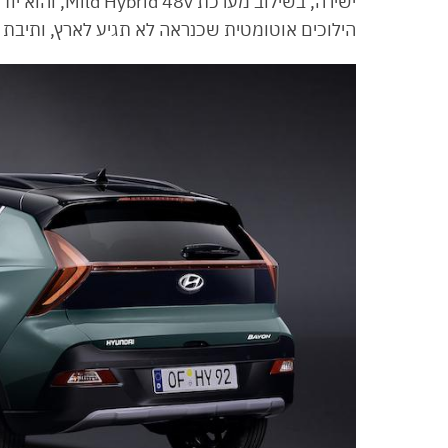
הילוכים אוטומטית שכנראה לא תגיע לארץ, ותיבת 7 הילוכים אוטומטית כפולת מצמדים.