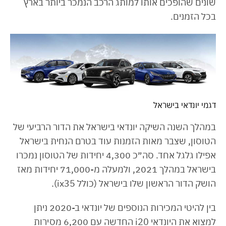
שונים שהופכים אותו למותג הרכב הנמכר ביותר בארץ
בכל הזמנים.
דגמי יונדאי בישראל
במהלך השנה השיקה יונדאי בישראל את הדור הרביעי של
הטוסון, שצבר מאות הזמנות עוד בטרם הנחית בישראל
אפילו גלגל אחד. סה״כ 4,300 יחידות של הטוסון נמכרו
בישראל במהלך 2021, ולמעלה מ-71,000 יחידות מאז
הושק הדור הראשון שלו בישראל (כולל ix35).
בין להיטי המכירות הנוספים של יונדאי ב-2020 ניתן
למצוא את היונדאי i20 החדשה עם 6,200 מסירות