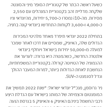
כשעל ראשה הכתר של קטגוריית הסופר מיני והסונטה
שלקחה מדליית זהב בקטגוריית המנהלים עם 2,550
מסירות. מה-i10 נמסרו כ-5,700 יחידות, מהיונדאי וניו
כ-4,000 ו-3,600 לקוחות התחדשו ביונדאי קונה בחניה.
בתחילת 2022 יונדאי תיפרד מאחד מלהיטי המכירות
הגדולים שלה, האיוניק, שמסיים את דרכו לאחר שמכר
למעלה מ-50,000 יחידות בישראל ויוחלף ביונדאי
אלנטרה החדשה, כשהמטרה היא ברורה: לערער את
ההגמוניה של הטויוטה קורולה בקטגוריית המשפחתיות,
הנחשבת לאחת הגדולות ביותר, למרות המעבר ההולך
וגדל לסגמנט ה-SUV.
ניר גרוסמן, מנכ״ל יונדאי ישראל: ״שנת 2022 תמשיך את
המומנטום והצמיחה של המותג בישראל עם הגדלת היצע
רכבי החשמל ביניהם האיוניק 6 והאיוניק 5 בגרסת הנעה