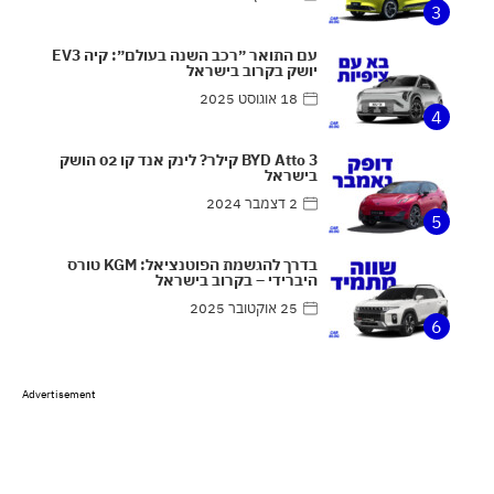
3
עם התואר ״רכב השנה בעולם״: קיה EV3
יושק בקרוב בישראל
18 אוגוסט 2025
4
BYD Atto 3 קילר? לינק אנד קו 02 הושק
בישראל
2 דצמבר 2024
5
בדרך להגשמת הפוטנציאל: KGM טורס
היברידי – בקרוב בישראל
25 אוקטובר 2025
6
Advertisement