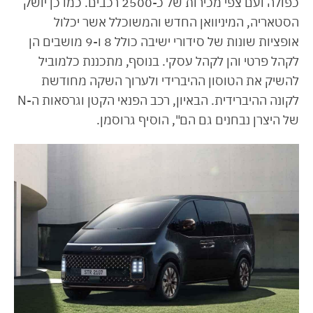
כפולה ועם צפי מכירות של כ-2500 רכבים. כמו כן יושק
הסטאריה, המיניוואן החדש והמשוכלל אשר יכלול
אופציות שונות של סידורי ישיבה כולל 8 ו-9 מושבים הן
לקהל פרטי והן לקהל עסקי. בנוסף, מתכננת כלמוביל
להשיק את הטוסון ההיברידי ולערוך השקה מחודשת
לקונה ההיברידית. הבאיון, רכב הפנאי הקטן וגרסאות ה-N
של היצרן נבחנים גם הם", הוסיף גרוסמן.