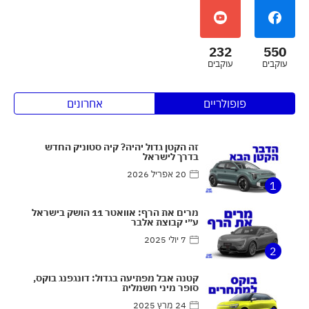
232
550
עוקבים
עוקבים
פופולריים
אחרונים
זה הקטן גדול יהיה? קיה סטוניק החדש
בדרך לישראל
20 אפריל 2026
1
מרים את הרף: אוואטר 11 הושק בישראל
ע״י קבוצת אלבר
7 יולי 2025
2
קטנה אבל מפתיעה בגדול: דונגפנג בוקס,
סופר מיני חשמלית
24 מרץ 2025