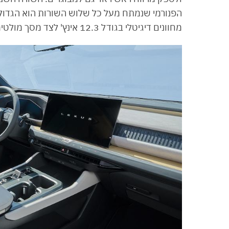
הפנורמי שנמתח מעל כל שלוש השורות הוא הגדול 
מחוונים דיגיטלי בגודל 12.3 אינץ' לצד מסך מולטימדיה בגודל 14 אינץ'.