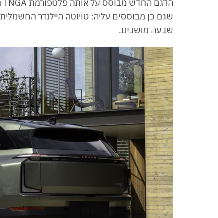
הד
שבעה מושבים.