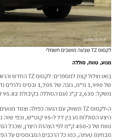
לקסוס TZ שבעה מושבים חשמלי
מנוע, טווח, סוללה
משקל: 2,630 ק״ג (עם הסוללה בקיבולת 95.82 קוט״ש).
היצע הסוללות נע בין 77 ל