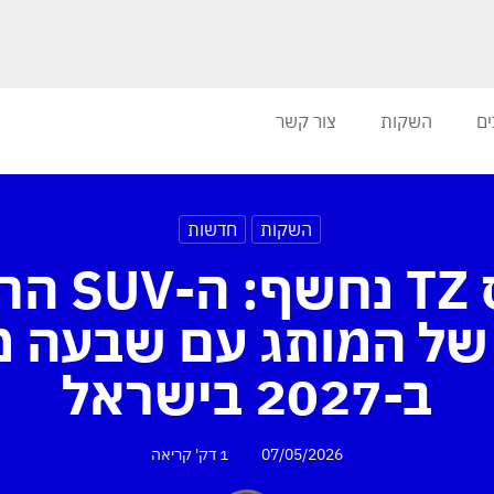
ים
השקות
צור קשר
השקות
חדשות
לקסוס TZ נ
של המותג עם שבעה מ
ב-2027 בישראל
07/05/2026
1 דק'
קריאה