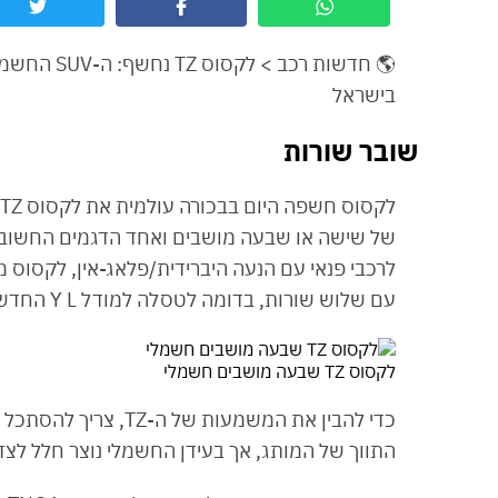
בישראל
שובר שורות
של שישה או שבעה מושבים ואחד הדגמים החשובים
עם שלוש שורות, בדומה לטסלה למודל Y L החדש.
לקסוס TZ שבעה מושבים חשמלי
התווך של המותג, אך בעידן החשמלי נוצר חלל לצד ה-RZ ה״קטן״ יותר, שאותו ה-TZ החדש נועד