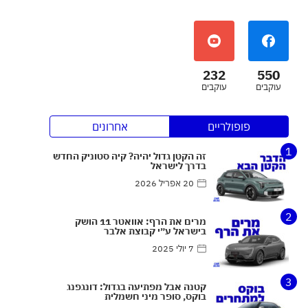
232
550
עוקבים
עוקבים
פופולריים
אחרונים
1
זה הקטן גדול יהיה? קיה סטוניק החדש
בדרך לישראל
20 אפריל 2026
2
מרים את הרף: אוואטר 11 הושק
בישראל ע״י קבוצת אלבר
7 יולי 2025
3
קטנה אבל מפתיעה בגדול: דונגפנג
בוקס, סופר מיני חשמלית