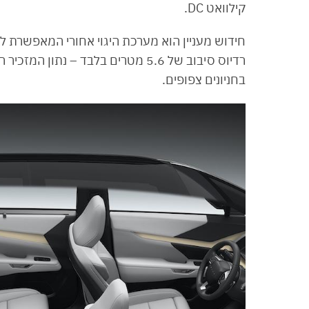
קילוואט DC.
בחניונים צפופים.