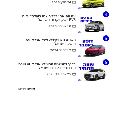
24 מרץ 2025
4
עם התואר ״רכב השנה בעולם״: קיה
EV3 יושק בקרוב בישראל
18 אוגוסט 2025
5
BYD Atto 3 קילר? לינק אנד קו 02
הושק בישראל
2 דצמבר 2024
6
בדרך להגשמת הפוטנציאל: KGM טורס
היברידי – בקרוב בישראל
25 אוקטובר 2025
Advertisement