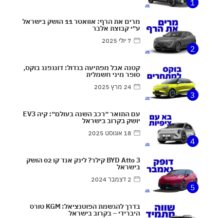
1
מרים את הרף: אוואטר 11 הושק בישראל
ע״י קבוצת אלבר
7 יולי 2025
2
קטנה אבל מפתיעה בגדול: דונגפנג בוקס,
סופר מיני חשמלית
24 מרץ 2025
3
עם התואר ״רכב השנה בעולם״: קיה EV3
יושק בקרוב בישראל
18 אוגוסט 2025
4
BYD Atto 3 קילר? לינק אנד קו 02 הושק
בישראל
2 דצמבר 2024
5
בדרך להגשמת הפוטנציאל: KGM טורס
היברידי – בקרוב בישראל