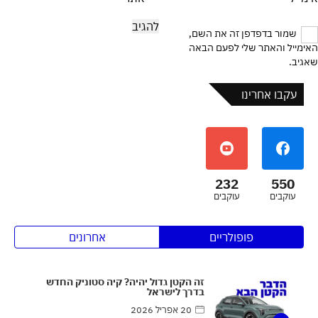
שמור בדפדפן זה את השם,
האימייל והאתר שלי לפעם הבאה
שאגיב.
עקבו אחרינו
232
550
עוקבים
עוקבים
פופולריים
אחרונים
זה הקטן גדול יהיה? קיה סטוניק החדש
בדרך לישראל
20 אפריל 2026