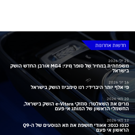
חדשות אחרונות
21 יולי 2026
משפחתית במחיר של סופר מיני: MG4 אורבן החדש הושק
בישראל
16 יוני 2026
פי אלף יותר היברידי: רנו סימביוז הושק בישראל
20 מאי 2026
מרים את השאלטר: סוזוקי e-Vitara הושק בישראל,
החשמלי הראשון של המותג אי פעם
12 מאי 2026
כנסו כנסו: אאודי חושפת את תא הנוסעים של ה-Q9
הראשון אי פעם