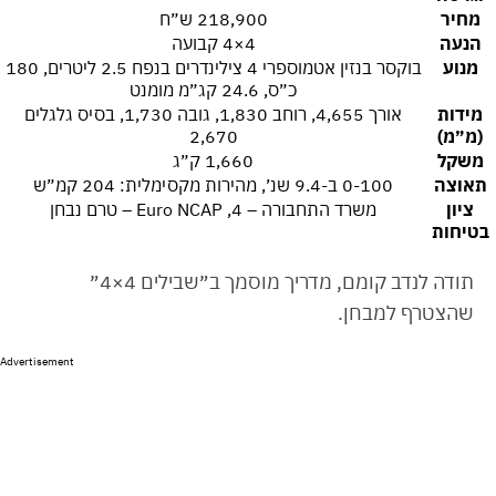
מחיר
218,900 ש״ח
הנעה
4×4 קבועה
מנוע
בוקסר בנזין אטמוספרי 4 צילינדרים בנפח 2.5 ליטרים, 180
כ״ס, 24.6 קג״מ מומנט
מידות
אורך 4,655, רוחב 1,830, גובה 1,730, בסיס גלגלים
(מ״מ)
2,670
משקל
1,660 ק״ג
תאוצה
0-100 ב-9.4 שנ׳, מהירות מקסימלית: 204 קמ״ש
ציון
משרד התחבורה – 4, Euro NCAP – טרם נבחן
בטיחות
תודה לנדב קומם, מדריך מוסמך ב״שבילים 4×4״
שהצטרף למבחן.
Advertisement