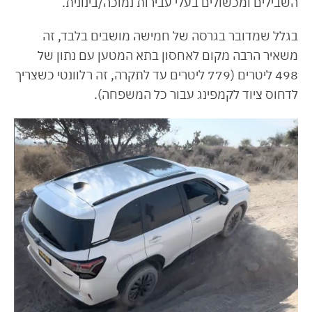
השבילים ומכשולים בעלי עבירות נמוכה/בינונית.
בגלל שמדובר בגרסה של חמישה מושבים בלבד, זה
משאיר הרבה מקום לאחסון בתא המטען עם נתון של
498 ליטרים (779 ליטרים עד לתקרה, זה רלוונטי כשצריך
לדחוס ציוד לקמפינג עבור כל המשפחה).