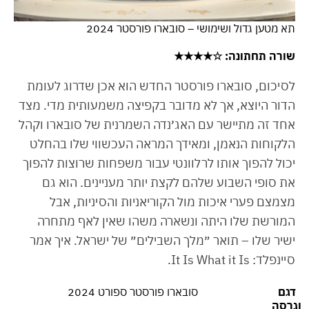
תא מטען גדול ושימושי – סובארו פורסטר 2024
שורה תחתונה
: ☆★★★★
לסיכום, סובארו פורסטר החדש הוא אכן שדרוג לעומת
הדור היוצא, אך לא מדובר בקפיצה משמעותית מדי. מצד
אחד זה מתיישר עם האג׳נדה השמרנית של סובארו וקהל
הלקוחות הנאמן, ומאידך המראה העכשווי שלו בהחלט
יכול להפוך אותו לרלוונטי עבור משפחות שרוצות להפוך
את סופי השבוע שלהם לקצת יותר מעניינים. הוא גם
מצמצם פערי איכות מול הקוריאניות והסיניות, אבל
המורשת שלו היתה ונשארה משהו שאין לאף מתחרה
ישיר שלו – תואר ״מלך השבילים״ של ישראל. איך אמר
סיינפלד: It Is What it Is.
דגם
סובארו פורסטר ספורט 2024
וגרסה