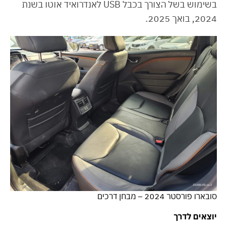
בשימוש בשל הצורך בכבל USB לאנדרואיד אוטו בשנת
2024, בואך 2025.
סובארו פורסטר 2024 – מבחן דרכים
יוצאים לדרך