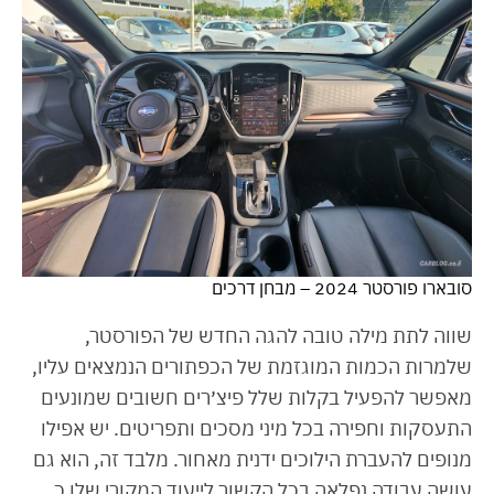
סובארו פורסטר 2024 – מבחן דרכים
שווה לתת מילה טובה להגה החדש של הפורסטר,
שלמרות הכמות המוגזמת של הכפתורים הנמצאים עליו,
מאפשר להפעיל בקלות שלל פיצ׳רים חשובים שמונעים
התעסקות וחפירה בכל מיני מסכים ותפריטים. יש אפילו
מנופים להעברת הילוכים ידנית מאחור. מלבד זה, הוא גם
עושה עבודה נפלאה בכל הקשור לייעוד המקורי שלו כ…