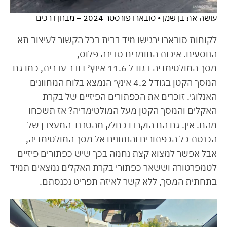
עושה את בן שמן • סובארו פורסטר 2024 – מבחן דרכים
לקוחות סובארו ירגישו מיד בבית בכל הקשור לעיצוב תא
הנוסעים. איכות החומרים סבירה פלוס,
מסך המולטימדיה בגודל 11.6 אינץ׳ דובר עברית, כמו גם
המסך הקטן בגודל 4.2 אינץ׳ הנמצא בלוח המחוונים
האנלוגי. זוכרים את הכפתורים הפיזיים של בקרת
האקלים והמסך הקטן מעל המולטימדיה? אז תשכחו
מהם. אין. גם הם הוקרבו כחלק מהטרנד המעצבן של
הכנסת כל הכפתורים והנתונים אל מסך המולטימדיה,
אבל אפשר למצוא קצת נחמה בכך שיש כפתורים פיזיים
לטמפרטורה וששאר כפתורי בקרת האקלים נמצאים תמיד
בתחתית המסך, ללא קשר לאיזה תפריט נכנסתם.