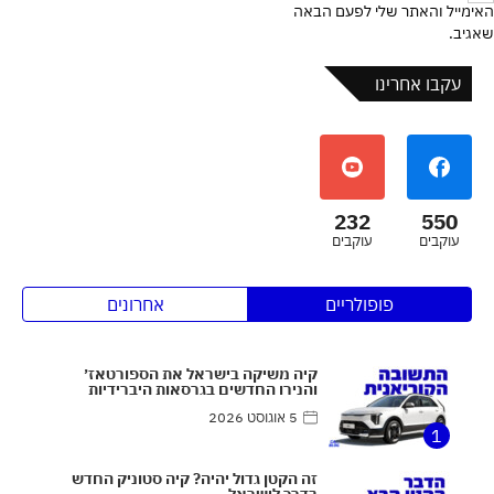
האימייל והאתר שלי לפעם הבאה
שאגיב.
עקבו אחרינו
232
550
עוקבים
עוקבים
פופולריים
אחרונים
קיה משיקה בישראל את הספורטאז׳
והנירו החדשים בגרסאות היברידיות
5 אוגוסט 2026
1
זה הקטן גדול יהיה? קיה סטוניק החדש
בדרך לישראל