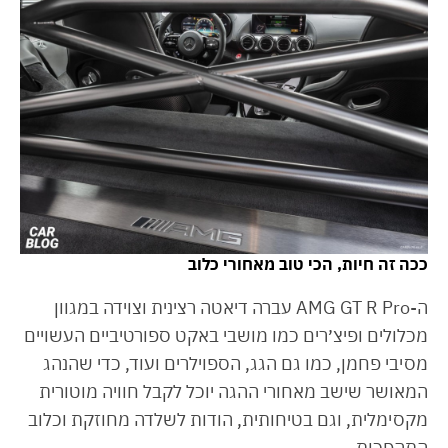
ככה זה חיות, הכי טוב מאחורי כלוב
ה-AMG GT R Pro עברה דיאטה רצינית וצוידה במגוון
מכלולים ופיצ׳רים כמו מושבי באקט ספורטיביים העשויים
מסיבי פחמן, כמו גם הגג, הספוילרים ועוד, כדי שהנהג
המאושר שישב מאחורי ההגה יוכל לקבל חוויה מוטורית
מקסימלית, וגם בטיחותית, הודות לשלדה מחוזקת וכלוב
התהפכות.