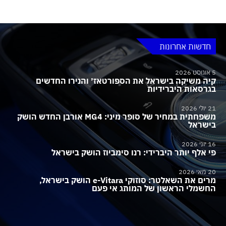
חדשות אחרונות
5 אוגוסט 2026
קיה משיקה בישראל את הספורטאז׳ והנירו החדשים
בגרסאות היברידיות
21 יולי 2026
משפחתית במחיר של סופר מיני: MG4 אורבן החדש הושק
בישראל
16 יוני 2026
פי אלף יותר היברידי: רנו סימביוז הושק בישראל
20 מאי 2026
מרים את השאלטר: סוזוקי e-Vitara הושק בישראל,
החשמלי הראשון של המותג אי פעם