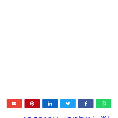
mercedes amg gtr
mercedes amg
AMG