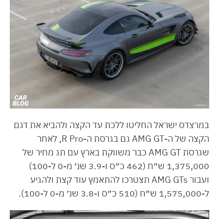
במרצדס ישראל החליטו ללכת עד הקצה ולהביא את דגם
הקצה של ה-AMG GT גם בגרסת ה-R Pro, לאחר
שגרסת AMG GT כבר משווקת בארץ עם תג מחיר של
1,375,000 ש״ח (462 כ״ס ו-3.9 שנ׳ מ-0 ל-100)
ועבור AMG GTs תצטרכו להתאמץ עוד קצת ולהגיע
ל-1,575,000 ש״ח (510 כ״ס ו-3.8 שנ׳ מ-0 ל-100).