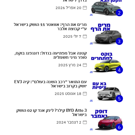
20 אפריל 2026
2
מרים את הרף: אוואטר 11 הושק בישראל
ע״י קבוצת אלבר
7 יולי 2025
3
קטנה אבל מפתיעה בגדול: דונגפנג בוקס,
סופר מיני חשמלית
24 מרץ 2025
4
עם התואר ״רכב השנה בעולם״: קיה EV3
יושק בקרוב בישראל
18 אוגוסט 2025
5
BYD Atto 3 קילר? לינק אנד קו 02 הושק
בישראל
2 דצמבר 2024
6