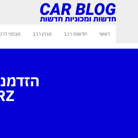
ראשי
חדשות רכב
מגזין רכב
מבחני דרכ
הזדמנו
BRZ החדש עכ