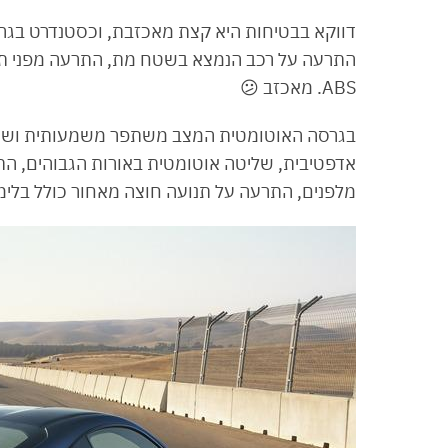
דווקא בבטיחות היא קצת מאכזבת, וכסטנדרט בגרסה
התרעה על רכב הנמצא בשטח מת, התרעה מפני תנו
ABS. מאכזב 😕
בגרסה האוטומטית המצב משתפר משמעותית ושם ת
אדפטיבית, שליטה אוטומטית באורות הגבוהים, הת
מלפנים, התרעה על תנועה חוצה מאחור כולל בלימה