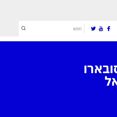
ובארו