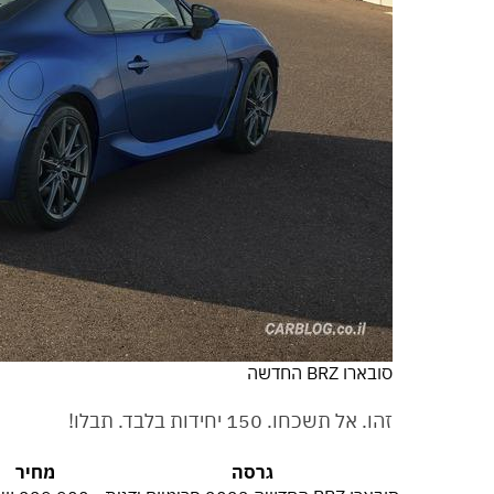
סובארו BRZ החדשה
זהו. אל תשכחו. 150 יחידות בלבד. תבלו!
גרסה
מחיר