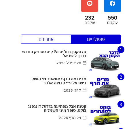
232
550
עוקבים
עוקבים
פופולריים
אחרונים
1
זה הקטן גדול יהיה? קיה סטוניק החדש
בדרך לישראל
20 אפריל 2026
2
מרים את הרף: אוואטר 11 הושק
בישראל ע״י קבוצת אלבר
7 יולי 2025
3
קטנה אבל מפתיעה בגדול: דונגפנג
בוקס, סופר מיני חשמלית
24 מרץ 2025