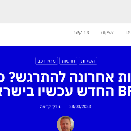
ים
השקות
צור קשר
השקות
חדשות
מגזין רכב
ת אחרונה להתרגש? ס
שיו בישראל
28/03/2023
1 דק'
קריאה