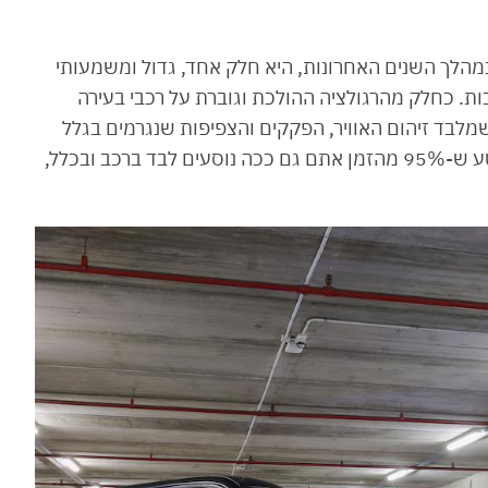
לך השנים האחרונות, היא חלק אחד, גדול ומשמעותי
. כחלק מהרגולציה ההולכת וגוברת על רכבי בעירה
 שמלבד זיהום האוויר, הפקקים והצפיפות שנגרמים בגלל
רכבים גדולים שסותמים את הכבישים, יש את הקטע ש-95% מהזמן אתם גם ככה נוסעים לבד ברכב ובכלל,