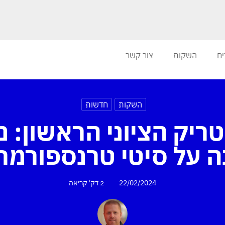
ים
השקות
צור קשר
השקות
חדשות
טריק הציוני הראשון: נ
על סיטי טרנספורמר CT-1
22/02/2024
2 דק'
קריאה