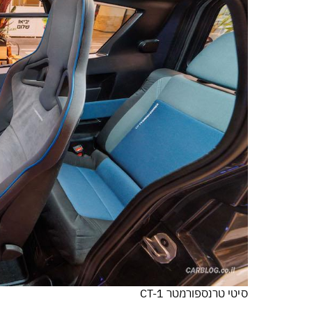
סיטי טרנספורמטר CT-1