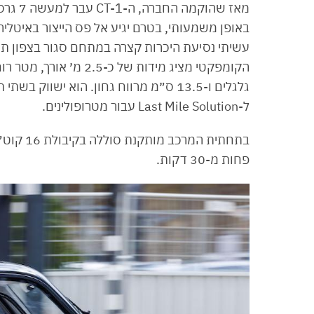
מאז שה
באופן משמעותי, בטרם יגיע אל פס הייצור באיטל
גלגלים ו-13.5 ס״מ מרווח גחון. הוא ישו
ל-Last Mile Solution עבור מטרופולינים.
פחות מ-30 דקות.