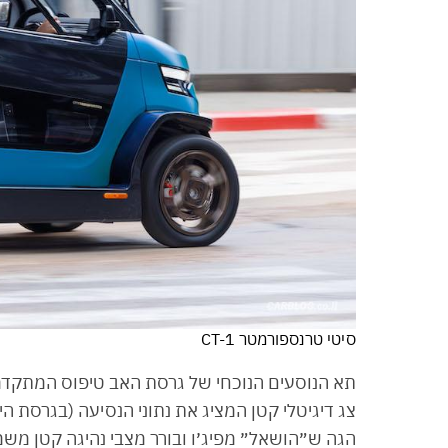
סיטי טרנספורמטר CT-1
תא הנוסעים הנוכחי של גרסת האב טיפוס המתקדמת 
צג דיגיטלי קטן המציג את נתוני הנסיעה (בגרסת הי
הגה ש״הושאל״ מפיג׳ו ובורר מצבי נהיגה קטן מ