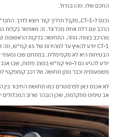
החכם שלו. וזהו בגדול.
נכנס ל-CT-1, מקבל תדריך קצר ויוצא לדר
הרכב עם דלת אחת מכל צד. זה מאפשר בקלות גם ל
מהרכב בצורה נוחה. התחושה בדקות הראשונות של ה
CT-1 יודע להאיץ עד
הבטיחות היא לא מקסימלית. במתחם שבו נסעתי לא
יודע להגיע גם ל-90 קמ״ש במצב פתוח
משמעותית וכבר נותן תחושה של רכב קומפקטי לכל 
לא אכנס כאן לפרמטרים כמו תחושת החיבור בין הה
אב טיפוס מתקדמת, שכן הובהר שרוב המכלולים יוח