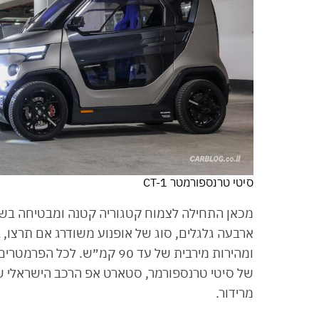
סיטי טרנספורמטר CT-1
של סיטי טרנספורמר, סטארט אפ הרכב הישראלי שהו
מרידור.