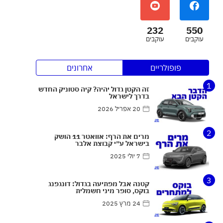
232
550
עוקבים
עוקבים
פופולריים
אחרונים
1
זה הקטן גדול יהיה? קיה סטוניק החדש
בדרך לישראל
20 אפריל 2026
2
מרים את הרף: אוואטר 11 הושק
בישראל ע״י קבוצת אלבר
7 יולי 2025
3
קטנה אבל מפתיעה בגדול: דונגפנג
בוקס, סופר מיני חשמלית
24 מרץ 2025