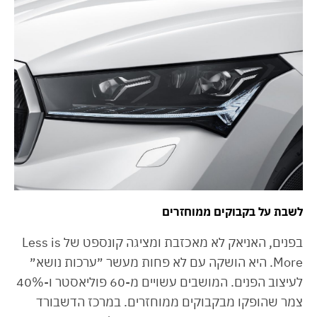
לשבת על בקבוקים ממוחזרים
בפנים, האניאק לא מאכזבת ומציגה קונספט של Less is
More. היא הושקה עם לא פחות מעשר ״ערכות נושא״
לעיצוב הפנים. המושבים עשויים מ-60 פוליאסטר ו-40%
צמר שהופקו מבקבוקים ממוחזרים. במרכז הדשבורד