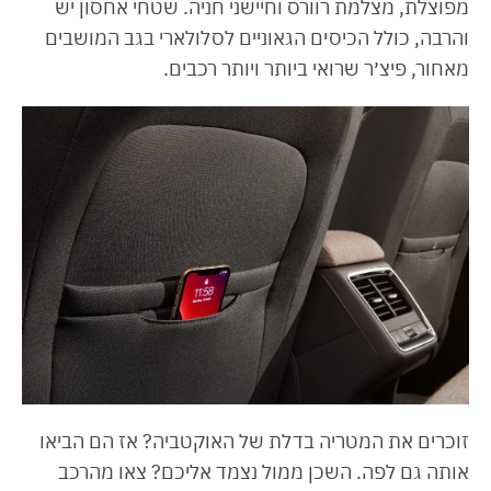
מפוצלת, מצלמת רוורס וחיישני חניה. שטחי אחסון יש
והרבה, כולל הכיסים הגאוניים לסלולארי בגב המושבים
מאחור, פיצ׳ר שרואי ביותר ויותר רכבים.
זוכרים את המטריה בדלת של האוקטביה? אז הם הביאו
אותה גם לפה. השכן ממול נצמד אליכם? צאו מהרכב