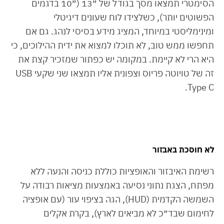
הסימטרי תמצאו מסך בגודל של ״13 (״10 בדגמים
הפשוטים יותר), כשלצידו לוח שעונים דיגיטלי
ומינימליסטי במיוחד, המציג מידע בסיסי לנהג. גם אם
תחפשו ממש טוב, לא תוכלו למצוא את ידית ההילוכים, כי
היא הרי לא קיימת. במקומה יש כפתור שמזכיר קצת את
זה של טויוטה פריוס וצפונית אליו תמצאו שני שקעי USB
Type C.
לא חוסכת באבזור
רשימת האיבזור והאופציות כוללת כניסה והנעה ללא
מפתח, הצגת נתוני נסיעה באמצעות מציאות רבודה על
השמשה הקדמית (HUD), הגה בציפוי עור (עם אופציה
לחימום שבד״כ לא מביאים לארץ), בקרת אקלים