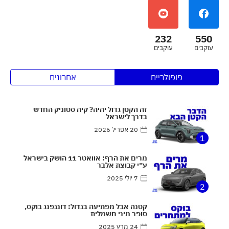
232
550
עוקבים
עוקבים
פופולריים
אחרונים
זה הקטן גדול יהיה? קיה סטוניק החדש
בדרך לישראל
20 אפריל 2026
1
מרים את הרף: אוואטר 11 הושק בישראל
ע״י קבוצת אלבר
7 יולי 2025
2
קטנה אבל מפתיעה בגדול: דונגפנג בוקס,
סופר מיני חשמלית
24 מרץ 2025