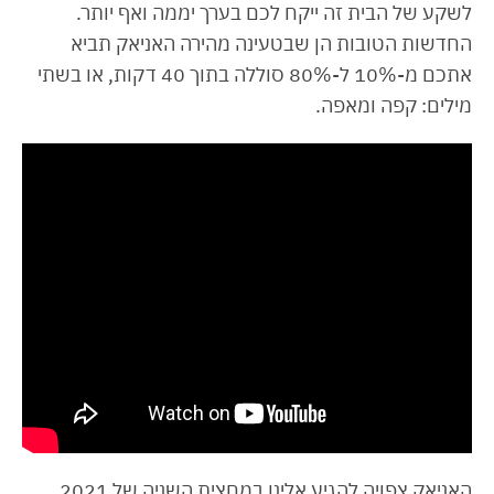
לשקע של הבית זה ייקח לכם בערך יממה ואף יותר.
החדשות הטובות הן שבטעינה מהירה האניאק תביא
אתכם מ-10% ל-80% סוללה בתוך 40 דקות, או בשתי
מילים: קפה ומאפה.
האניאק צפויה להגיע אלינו במחצית השניה של 2021.