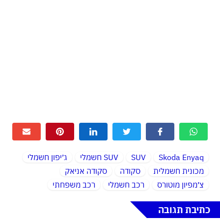
Skoda Enyaq
SUV
SUV חשמלי
ג׳יפון חשמלי
מכונית חשמלית
סקודה
סקודה אניאק
צ׳מפיון מוטורס
רכב חשמלי
רכב משפחתי
כתיבת תגובה