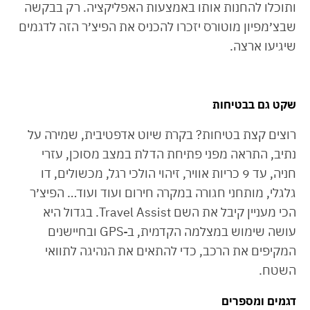
ותוכלו להחנות אותו באמצעות האפליקציה. רק בבקשה
שבצ׳מפיון מוטורס יזכרו להכניס את הפיצ׳ר הזה לדגמים
שיגיעו ארצה.
שקט גם בבטיחות
רוצים קצת בטיחות? בקרת שיוט אדפטיבית, שמירה על
נתיב, התראה מפני פתיחת הדלת במצב מסוכן, עזרי
חניה, עד 9 כריות אוויר, זיהוי הולכי רגל, מכשולים, דו
גלגלי, מותחני חגורה במקרה חירום ועוד ועוד… הפיצ׳ר
הכי מעניין קיבל את השם Travel Assist. בגדול היא
עושה שימוש במצלמה הקדמית, ב-GPS ובחיישנים
המקיפים את הרכב, כדי להתאים את הנהיגה לתוואי
השטח.
דגמים ומספרים