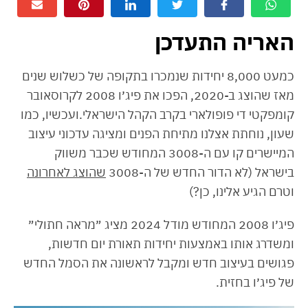
האריה התעדכן
כמעט 8,000 יחידות שנמכרו בתקופה של כשלוש שנים
מאז שהוצג ב-2020, הפכו את פיג׳ו 2008 לקרוסאובר
קומפקטי די פופולארי בקרב הקהל הישראלי.ועכשיו, כמו
שעון, נוחתת אצלנו מתיחת הפנים ומציגה עדכוני עיצוב
המיישרים קו עם ה-3008 המחודש שכבר משווק
בישראל (לא הדור החדש של ה-3008
שהוצג לאחרונה
וטרם הגיע אלינו, כן?)
פיג׳ו 2008 המחודש מודל 2024 מציג ״מראה חתולי״
ומשדרג אותו באמצעות יחידות תאורת יום חדשות,
פגושים בעיצוב חדש ומקבל לראשונה את הסמל החדש
של פיג׳ו בחזית.