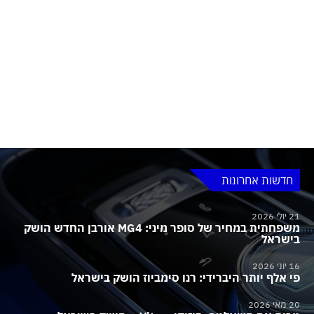
חדשות אחרונות
21 יולי 2026
משפחתית במחיר של סופר מיני: MG4 אורבן החדש הושק
בישראל
16 יוני 2026
פי אלף יותר היברידי: רנו סימביוז הושק בישראל
20 מאי 2026