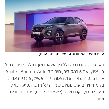
פיג׳ו 2008 המחודש 2024 (מתיחת פנים)
האבזור הסטנדרטי כולל בין השאר מסך מולטימדיה בגודל
10 אינץ׳ עם 6 רמקולים, חיבור ל-Android Auto ו-Apple
CarPlay, חישוקי ״16, תאורת לד ראשית, 6 כריות אוויר,
בלימת חירום אוטונומית, שמירה על נתיב הנסיעה כולל
תיקוני היגוי, בקרת שיוט (לא אדפטיבית), זיהוי תמרורים
ועוד.