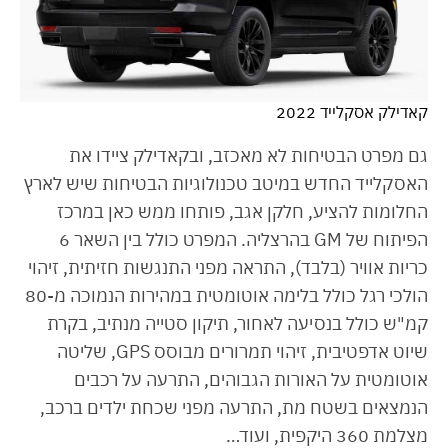
קאדילק אסקלייד 2022
גם מפרט הבטיחות לא מאכזב, ובקאדילק ציידו את
האסקלייד החדש במיטב טכנולוגיות הבטיחות שיש לארץ
החלומות להציע, חלקן אגב, פותחו ממש כאן במרכז
הפיתוח של GM בהרצליה. המפרט כולל בין השאר 6
כריות אוויר (בלבד), התראה מפני התנגשות חזיתית, זיהוי
הולכי רגל כולל בלימה אוטומטית במהירות הנמוכה מ-80
קמ"ש כולל בנסיעה לאחור, תיקון סטייה מנתיב, בקרת
שיוט אדפטיבית, זיהוי תמרורים מבוסס GPS, שליטה
אוטומטית על האורות הגבוהים, התרעה על רכבים
הנמצאים בשטח מת, התרעה מפני שכחת ילדים ברכב,
מצלמת 360 היקפית, ועוד…