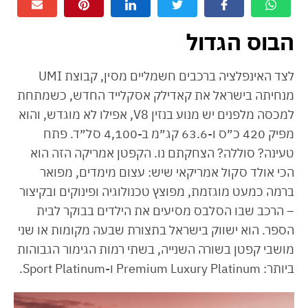
הבוס הגדול
לצד האינפלציה ברכבים חשמליים מסין, קבוצת UMI
מנחיתה בישראל את קאדילק אסקלייד החדש, כשמתחת
למכסה מלפנים יש מנוע בנזין V8, אפילו לא מוגדש, והוא
מפיק 420 כ״ס ו-63.6 קג״מ ב-4,100 סל״ד. פתח
טעינה? סוללה? הצחקתם נו. הקפטן אמריקה הזה הוא
הכי אולד סקול אמריקאי שיש: עצום מימדים, מפואר
ברמה כמעט מוגזמת, מפוצץ טכנולוגיה ופינוקים ובקיצור
– הרכב שבו הסלבס מסיעים את הילדים בבוקר לבית
הספר. הוא ישווק בישראל בתצורת שבעה מקומות או שני
מושבי קפטן בשורה השנייה, בשתי רמות הגימור הגבוהות
ביותר: Premium Luxury Platinum ו-Sport Platinum.