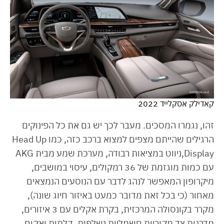
קאדילק אסקלייד 2022
זהו, נגמרו המסכים. מעבר לכך יש גם את כל הפינוקים
הרגילים שהייתם מצפים למצוא ברכב כזה, כמו Head Up
Display,ניווט במציאות רבודה, מערכת שמע מבית AKG
עם כמות מוגזמת של 36 רמקולים, עיסוי במושבים,
מיקרופון המאפשר לנהג לדבר עם הנוסעים הנמצאים
מאחור (כי בכל זאת מדובר כמעט באיזור חיוג שונה),
מקרר בקונסולה המרכזית, בקרת אקלים עם 3 איזורים,
מדרגות צד מקוריות חשמליות נשלפות, דלתות ואקום