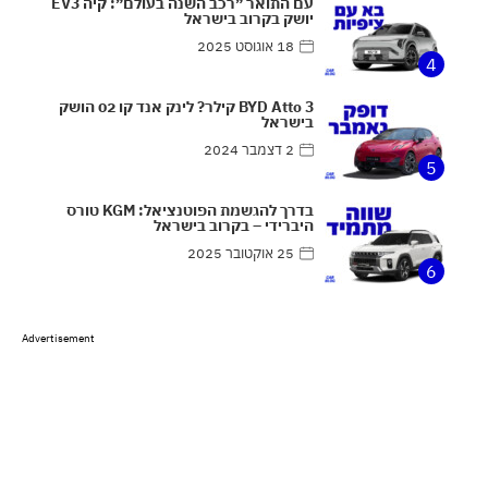
עם התואר ״רכב השנה בעולם״: קיה EV3
יושק בקרוב בישראל
18 אוגוסט 2025
4
BYD Atto 3 קילר? לינק אנד קו 02 הושק
בישראל
2 דצמבר 2024
5
בדרך להגשמת הפוטנציאל: KGM טורס
היברידי – בקרוב בישראל
25 אוקטובר 2025
6
Advertisement