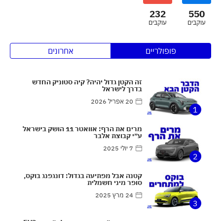
232
550
עוקבים
עוקבים
פופולריים
אחרונים
זה הקטן גדול יהיה? קיה סטוניק החדש
בדרך לישראל
20 אפריל 2026
1
מרים את הרף: אוואטר 11 הושק בישראל
ע״י קבוצת אלבר
7 יולי 2025
2
קטנה אבל מפתיעה בגדול: דונגפנג בוקס,
סופר מיני חשמלית
24 מרץ 2025
3