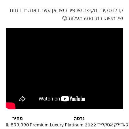
קבלו סקירה מקיפה שכפיר כשריאן עשה בארה״ב בחום
של משהו כמו 600 מעלות 😉
גרסה
מחיר
קאדילק אסקלייד 2022 Premium Luxury Platinum
899,990 ₪