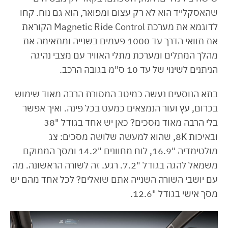
שהאסקלייד הוא לא רק עצום ומפואר, הוא גם נוח. קחו
לדוגמא את מערכת Magnetic Ride Control הקוראת
את תוואי הדרך עד 1000 פעמים בשנייה ומתאימה את
מהלך המתלים ומערכת מתלי האוויר עם מצבי נהיגה
הניתנים לשינוי של עד 10 ס"מ בגובה הרכב.
בתא הנוסעים נעשה כמיטב המסורת הרבה מאוד שימוש
בכרום, עץ ועור הנמצאים כמעט בכל פינה. ואיך אפשר
בלי הרבה מאוד מסכים? כאן יש אחד בגודל "38
ובאיכות 8K, שהוא למעשה שלושה מסכים: צג
מולטימדיה "16.9, לוח מחוונים "14.2 ומסך הממוקם
משמאל להגה בגודל "7.2. רגע. זה לשורה הראשונה. מה
עם יושבי השורה השנייה אתם שואלים? לכל אחד מהם יש
מסך אישי בגודל "12.6.