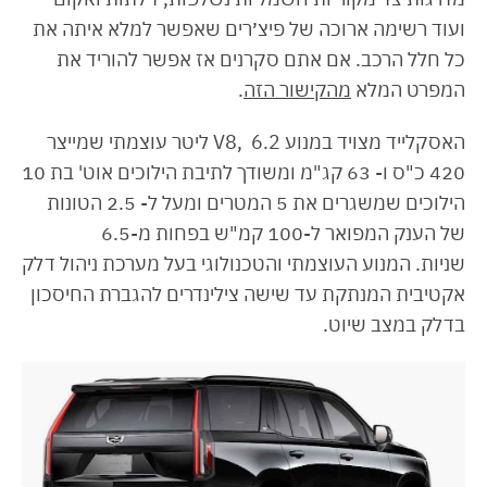
ועוד רשימה ארוכה של פיצ׳רים שאפשר למלא איתה את
כל חלל הרכב. אם אתם סקרנים אז אפשר להוריד את
המפרט המלא
מהקישור הזה
.
האסקלייד מצויד במנוע V8, 6.2 ליטר עוצמתי שמייצר
420 כ"ס ו- 63 קג"מ ומשודך לתיבת הילוכים אוט' בת 10
הילוכים שמשגרים את 5 המטרים ומעל ל- 2.5 הטונות
של הענק המפואר ל-100 קמ"ש בפחות מ-6.5
שניות. המנוע העוצמתי והטכנולוגי בעל מערכת ניהול דלק
אקטיבית המנתקת עד שישה צילינדרים להגברת החיסכון
בדלק במצב שיוט.