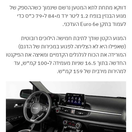
דווקא מתחת לתא המטען נרשם שינמוך כשההספק של
מנוע הבנזין בנפח 1.2 ליטר ירד מ-84 ל-79 כ״ס כדי
לעמוד בתקן Euro 6e העדכני.
המנוע הקטן שודך לתיבת חמישה הילוכים רובוטית
(שאפילו היא לא הצליחה לפגוע במכירות של הדגם)
המורידה את הכוח לגלגלים הקדמיים ומאיצה את הפיקנטו
החדשה בתוך 16.5 שניות מעמידה ל-100 קמ״ש, עד
למהירות מירבית של 159 קמ״ש.