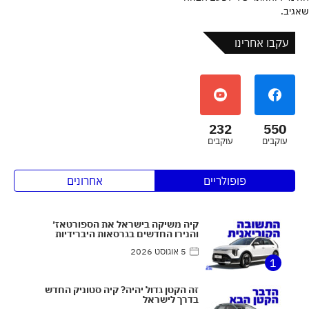
שאגיב.
עקבו אחרינו
232
550
עוקבים
עוקבים
פופולריים
אחרונים
קיה משיקה בישראל את הספורטאז׳
והנירו החדשים בגרסאות היברידיות
5 אוגוסט 2026
1
זה הקטן גדול יהיה? קיה סטוניק החדש
בדרך לישראל