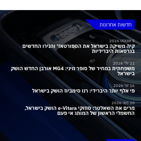
חדשות אחרונות
5 אוגוסט 2026
קיה משיקה בישראל את הספורטאז׳ והנירו החדשים
בגרסאות היברידיות
21 יולי 2026
משפחתית במחיר של סופר מיני: MG4 אורבן החדש הושק
בישראל
16 יוני 2026
פי אלף יותר היברידי: רנו סימביוז הושק בישראל
20 מאי 2026
מרים את השאלטר: סוזוקי e-Vitara הושק בישראל,
החשמלי הראשון של המותג אי פעם