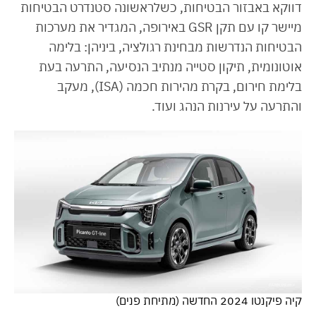
דווקא באבזור הבטיחות, כשלראשונה סטנדרט הבטיחות
מיישר קו עם תקן GSR באירופה, המגדיר את מערכות
הבטיחות הנדרשות מבחינת רגולציה, ביניהן: בלימה
אוטונומית, תיקון סטייה מנתיב הנסיעה, התרעה בעת
בלימת חירום, בקרת מהירות חכמה (ISA), מעקב
והתרעה על עירנות הנהג ועוד.
קיה פיקנטו 2024 החדשה (מתיחת פנים)