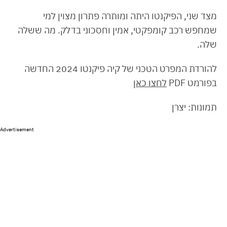
מצד שני, הפיקנטו היתה ומותרה פתרון מצוין למי
שמחפש רכב קומפקטי, אמין וחסכוני בדלק. מה ששלה
שלה.
להורדת המפרט הטכני של קיה פיקנטו 2024 החדשה
בפורמט PDF
לחצו כאן
תמונות: יצרן
Advertisement