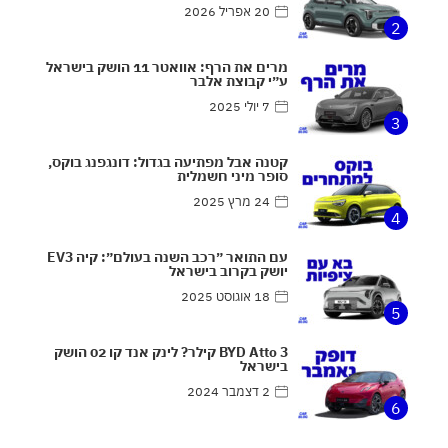
20 אפריל 2026
2
מרים את הרף: אוואטר 11 הושק בישראל
ע״י קבוצת אלבר
7 יולי 2025
3
קטנה אבל מפתיעה בגדול: דונגפנג בוקס,
סופר מיני חשמלית
24 מרץ 2025
4
עם התואר ״רכב השנה בעולם״: קיה EV3
יושק בקרוב בישראל
18 אוגוסט 2025
5
BYD Atto 3 קילר? לינק אנד קו 02 הושק
בישראל
2 דצמבר 2024
6